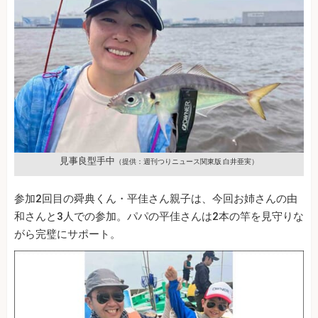
見事良型手中
（提供：週刊つりニュース関東版 白井亜実）
参加2回目の舜典くん・平佳さん親子は、今回お姉さんの由
和さんと3人での参加。パパの平佳さんは2本の竿を見守りな
がら完璧にサポート。