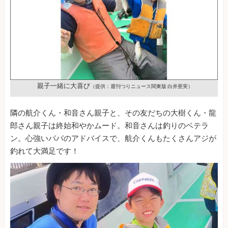
親子一緒に大喜び
（提供：週刊つりニュース関東版 白井亜実）
隣の航介くん・和音さん親子と、その友だちの大樹くん・龍
郎さん親子は終始和やかムード。和音さんは釣りのベテラ
ン。心強いパパのアドバイスで、航介くんもたくさんアジが
釣れて大満足です！