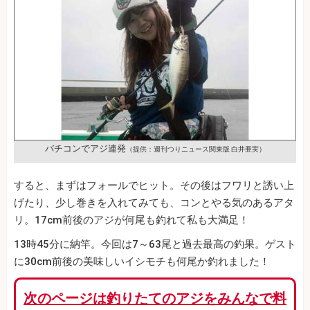
バチコンでアジ連発
（提供：週刊つりニュース関東版 白井亜実）
すると、まずはフォールでヒット。その後はフワリと誘い上
げたり、少し巻きを入れてみても、コンとやる気のあるアタ
リ。17cm前後のアジが何尾も釣れて私も大満足！
13時45分に納竿。今回は7～63尾と過去最高の釣果。ゲスト
に30cm前後の美味しいイシモチも何尾か釣れました！
次のページは釣りたてのアジをみんなで料