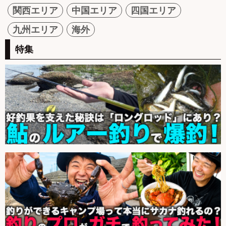
関西エリア
中国エリア
四国エリア
九州エリア
海外
特集