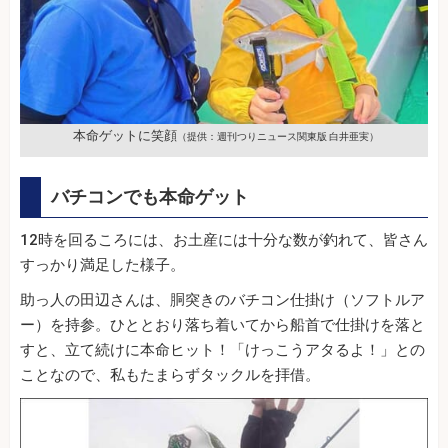
本命ゲットに笑顔
（提供：週刊つりニュース関東版 白井亜実）
バチコンでも本命ゲット
12時を回るころには、お土産には十分な数が釣れて、皆さん
すっかり満足した様子。
助っ人の田辺さんは、胴突きのバチコン仕掛け（ソフトルア
ー）を持参。ひととおり落ち着いてから船首で仕掛けを落と
すと、立て続けに本命ヒット！「けっこうアタるよ！」との
ことなので、私もたまらずタックルを拝借。