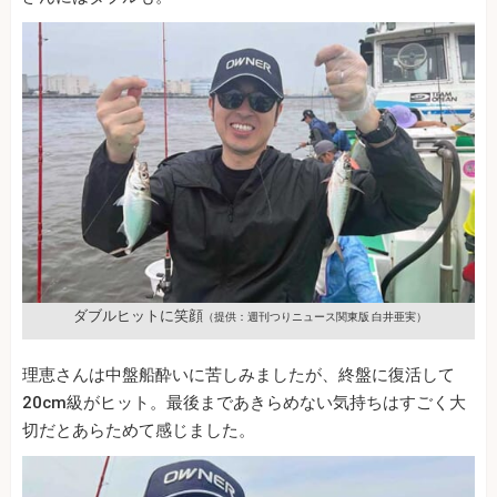
ダブルヒットに笑顔
（提供：週刊つりニュース関東版 白井亜実）
理恵さんは中盤船酔いに苦しみましたが、終盤に復活して
20cm級がヒット。最後まであきらめない気持ちはすごく大
切だとあらためて感じました。