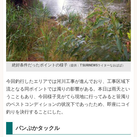
絶好条件だったポイントの様子
（提供：TSURINEWSライターなおぱぱ）
今回釣行したエリアでは河川工事が進んでおり、工事区域下
流となる同ポイントでは濁りの影響がある。本日は雨天とい
うこともあり、今回様子見がてら現地に行ってみると笹濁り
のベストコンディションの状況下であったため、即座にコイ
釣りを決行することにした。
パンぷかタックル