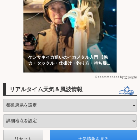
ケンサキイカ狙いのイカメタル入門 【魅
力・タックル・仕掛け・釣り方・持ち帰り
方を解説】
Recommended by
リアルタイム天気＆風波情報