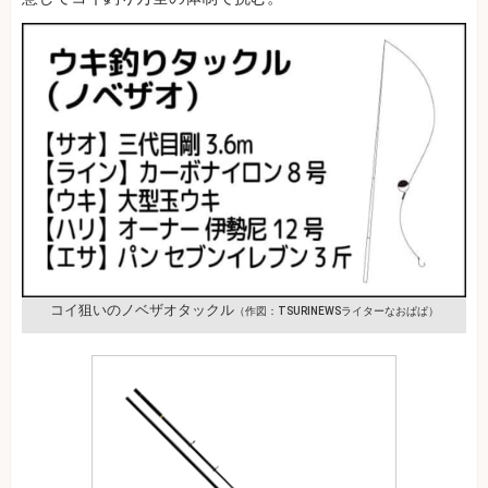
コイ狙いのノベザオタックル
（作図：TSURINEWSライターなおぱぱ）