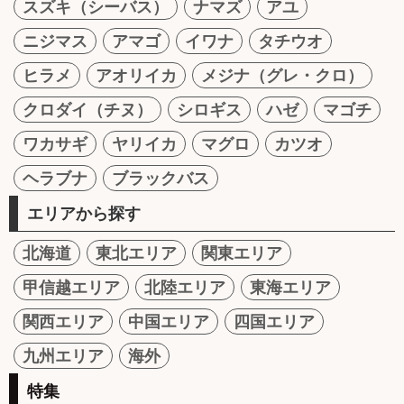
スズキ（シーバス）
ナマズ
アユ
ニジマス
アマゴ
イワナ
タチウオ
ヒラメ
アオリイカ
メジナ（グレ・クロ）
クロダイ（チヌ）
シロギス
ハゼ
マゴチ
ワカサギ
ヤリイカ
マグロ
カツオ
ヘラブナ
ブラックバス
エリアから探す
北海道
東北エリア
関東エリア
甲信越エリア
北陸エリア
東海エリア
関西エリア
中国エリア
四国エリア
九州エリア
海外
特集