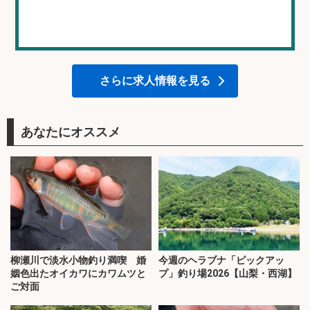
さらに求人情報を見る
あなたにオススメ
柳瀬川で淡水小物釣り満喫 婚
今週のヘラブナ「ピックアッ
姻色出たオイカワにカワムツと
プ」釣り場2026【山梨・西湖】
ご対面