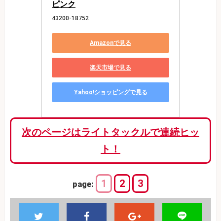
ピンク
43200-18752
Amazonで見る
楽天市場で見る
Yahoo!ショッピングで見る
次のページはライトタックルで連続ヒッ
ト！
1
2
3
page: