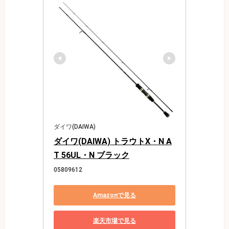
ダイワ(DAIWA)
ダイワ(DAIWA) トラウトX・N A
T 56UL・N ブラック
05809612
Amazonで見る
楽天市場で見る