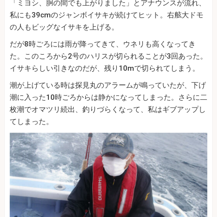
「ミヨシ、胴の間でも上がりました」とアナウンスが流れ、
私にも39cmのジャンボイサキが続けてヒット。右舷大ドモ
の人もビッグなイサキを上げる。
だが8時ごろには雨が降ってきて、ウネリも高くなってき
た。このころから2号のハリスが切られることが3回あった。
イサキらしい引きなのだが、残り10mで切られてしまう。
潮が上げている時は探見丸のアラームが鳴っていたが、下げ
潮に入った10時ごろからは静かになってしまった。さらに二
枚潮でオマツリ続出、釣りづらくなって、私はギブアップし
てしまった。