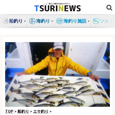
コ
ン
テ
船釣り
海釣り
海釣り施設
ソルト
ン
ツ
へ
ス
キ
ッ
プ
TOP
>
船釣り
>
エサ釣り
>