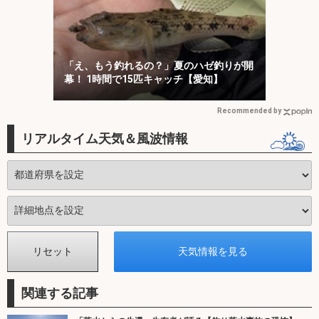
「え、もう釣れるの？」夏のハゼ釣りが開
幕！ 1時間で15匹キャッチ【愛知】
Recommended by
リアルタイム天気＆風波情報
関連する記事