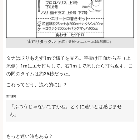
宙釣りタックル
（作図：週刊へらニュース編集部 関口）
タナは取りあえず1mで様子を見る。竿掛け正面から左（上
流側）1mにエサ打ちして、右1mまで流したら打ち返す。こ
の間のタイムは約35秒だった。
これってどう、流れ的には？
吉田康雄
「ふつうじゃないですかね。とくに速いとは感じませ
ん」
もっと速い時もある？