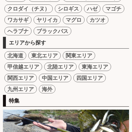
クロダイ（チヌ）
シロギス
ハゼ
マゴチ
ワカサギ
ヤリイカ
マグロ
カツオ
ヘラブナ
ブラックバス
エリアから探す
北海道
東北エリア
関東エリア
甲信越エリア
北陸エリア
東海エリア
関西エリア
中国エリア
四国エリア
九州エリア
海外
特集