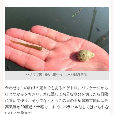
ハリ付け例
（提供：週刊へらニュース編集部 関口）
食わせはこの釣りの定番でもあるヒゲトロ。パッケージから
ひとつかみをちぎり、水に浸して余分な水分を切ったら日陰
に置いて使う。そうでなくともこの日の千葉県柏市周辺は最
高気温が30度超の予報で、すでにパラソルなしではいられな
いほどの暑さだ。