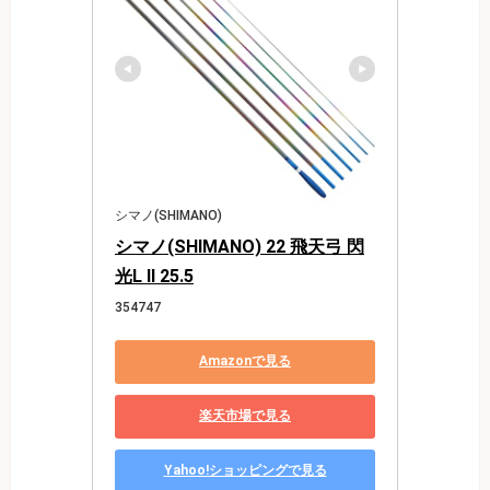
シマノ(SHIMANO)
シマノ(SHIMANO) 22 飛天弓 閃
光L II 25.5
354747
Amazonで見る
楽天市場で見る
Yahoo!ショッピングで見る