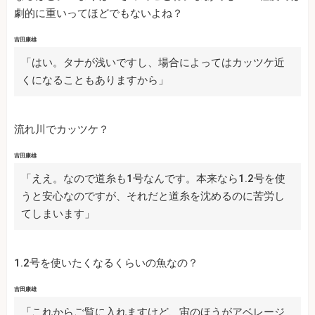
劇的に重いってほどでもないよね？
吉田康雄
「はい。タナが浅いですし、場合によってはカッツケ近
くになることもありますから」
流れ川でカッツケ？
吉田康雄
「ええ。なので道糸も1号なんです。本来なら1.2号を使
うと安心なのですが、それだと道糸を沈めるのに苦労し
てしまいます」
1.2号を使いたくなるくらいの魚なの？
吉田康雄
「これからご覧に入れますけど、宙のほうがアベレージ