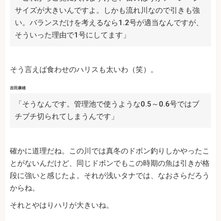
サイズが大きいんですよ。しかも流れ川なので引きも強
い。バランスだけを考えるなら1.2号が適当なんですが、
そういった理由で1号にしてます」
そう言えば食わせのハリスも太いわ（笑）。
吉田康雄
「そうなんです。管理池で使うような0.5～0.6号ではブ
チブチ切られてしまうんです」
確かに道理だね。この川では真冬のドボン釣りしかやったこ
とがないんだけど、同じドボンでもこの時期の魚は引きが格
段に強いと感じたよ。それが浅いタナでは、なおさらだろう
からね。
それとやはりハリが大きいね。