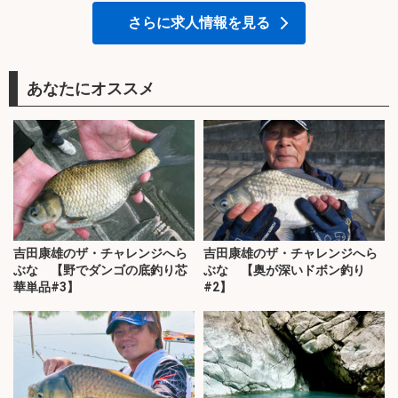
さらに求人情報を見る
あなたにオススメ
吉田康雄のザ・チャレンジへら
吉田康雄のザ・チャレンジへら
ぶな 【野でダンゴの底釣り芯
ぶな 【奥が深いドボン釣り
華単品#3】
#2】