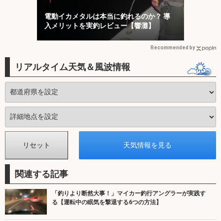
電動イカメタルは本当に釣れるのか？ 導
入メリットを実釣レビュー【響灘】
Recommended by
リアルタイム天気＆風波情報
関連する記事
「釣りより断然大事！」マイカー釣行アングラーが実践す
る【運転中の眠気を撃退する6つの方法】