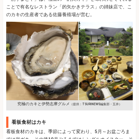
ことで有名なレストラン「的矢かきテラス」の姉妹店で、こ
のカキの生産者である佐藤養殖場が営む。
究極のカキと伊勢志摩グルメ
（提供：TSURINEWS編集部・五井）
看板食材はカキ
看板食材のカキは、季節によって変わり、5月～お盆ごろま