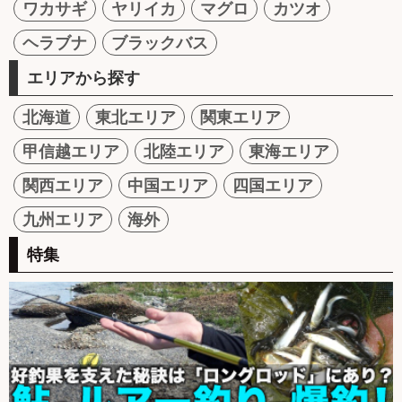
ワカサギ
ヤリイカ
マグロ
カツオ
ヘラブナ
ブラックバス
エリアから探す
北海道
東北エリア
関東エリア
甲信越エリア
北陸エリア
東海エリア
関西エリア
中国エリア
四国エリア
九州エリア
海外
特集