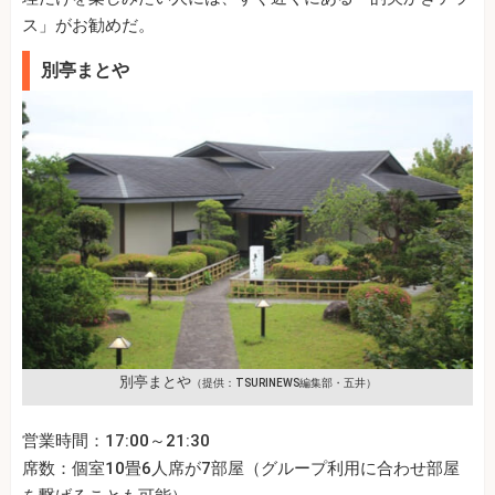
ス」がお勧めだ。
別亭まとや
別亭まとや
（提供：TSURINEWS編集部・五井）
営業時間：17:00～21:30
席数：個室10畳6人席が7部屋（グループ利用に合わせ部屋