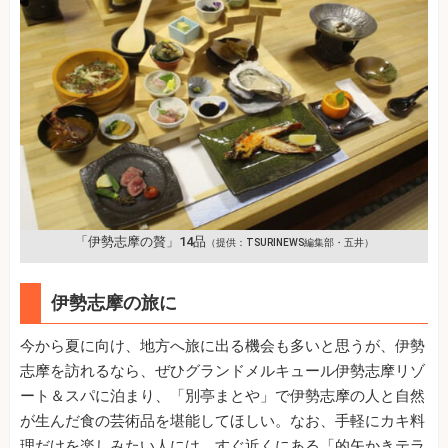
「伊勢志摩の贅」14品
（提供：TSURINEWS編集部・五井）
伊勢志摩の旅に
今から夏に向け、地方へ旅に出る機会も多いと思うが、伊勢
志摩を訪れるなら、ぜひグランドメルキュール伊勢志摩リゾ
ート＆スパに泊まり、「別亭まとや」で伊勢志摩の人と自然
が生んだ食の芸術品を堪能してほしい。なお、手軽にカキ料
理だけを楽しみたい人には、すぐ近くにある「的矢かきテラ