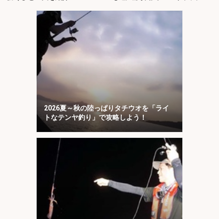
2026夏～秋の陸っぱりタチウオを「ライ
トなテンヤ釣り」で攻略しよう！