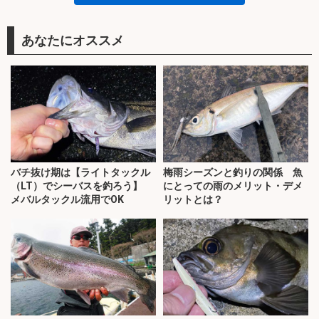
あなたにオススメ
バチ抜け期は【ライトタックル
梅雨シーズンと釣りの関係 魚
（LT）でシーバスを釣ろう】
にとっての雨のメリット・デメ
メバルタックル流用でOK
リットとは？