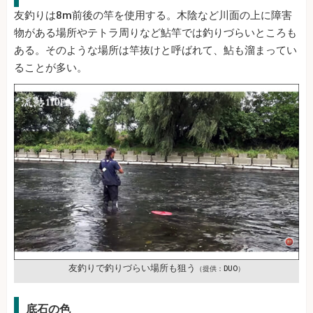
友釣りは8m前後の竿を使用する。木陰など川面の上に障害
物がある場所やテトラ周りなど鮎竿では釣りづらいところも
ある。そのような場所は竿抜けと呼ばれて、鮎も溜まってい
ることが多い。
友釣りで釣りづらい場所も狙う
（提供：DUO）
底石の色