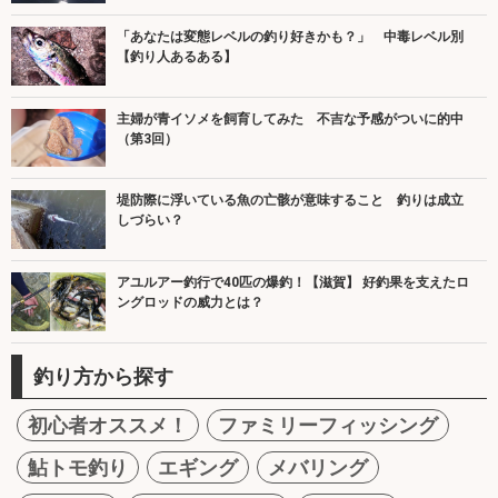
「あなたは変態レベルの釣り好きかも？」 中毒レベル別
【釣り人あるある】
主婦が青イソメを飼育してみた 不吉な予感がついに的中
（第3回）
堤防際に浮いている魚の亡骸が意味すること 釣りは成立
しづらい？
アユルアー釣行で40匹の爆釣！【滋賀】 好釣果を支えたロ
ングロッドの威力とは？
釣り方から探す
初心者オススメ！
ファミリーフィッシング
鮎トモ釣り
エギング
メバリング