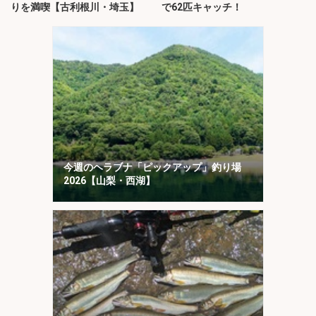
りを満喫【古利根川・埼玉】
で62匹キャッチ！
今週のヘラブナ「ピックアップ」釣り場
2026【山梨・西湖】