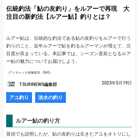
伝統釣法「鮎の友釣り」をルアーで再現 大
注目の新釣法【ルアー鮎】釣りとは？
ルアー鮎は、伝統的な釣法である鮎の友釣りをルアーで行う
釣りのこと。近年ルアーで鮎を釣るルアーマンが増えて、注
目度が高まっている。本記事では、シーズン直前となるルア
ー鮎の魅力についてお届けしよう。
（アイキャッチ画像提供：DUO）
2023年5月19日
TSURINEWS編集部
アユ釣り
淡水の釣り
ルアー鮎の釣り方
冒頭でも説明したが、鮎の友釣りは生きたアユをオトリにし