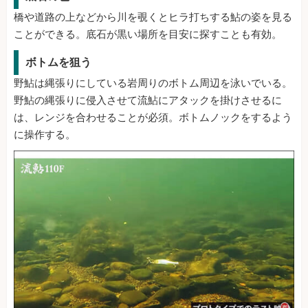
橋や道路の上などから川を覗くとヒラ打ちする鮎の姿を見る
ことができる。底石が黒い場所を目安に探すことも有効。
ボトムを狙う
野鮎は縄張りにしている岩周りのボトム周辺を泳いでいる。
野鮎の縄張りに侵入させて流鮎にアタックを掛けさせるに
は、レンジを合わせることが必須。ボトムノックをするよう
に操作する。