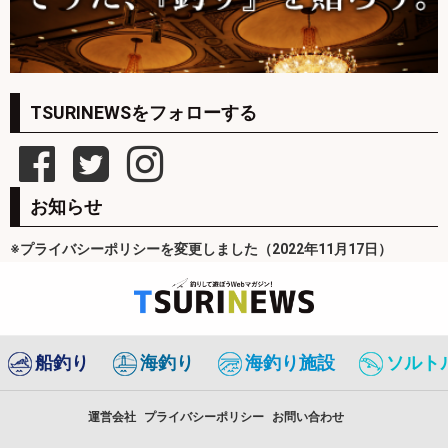
TSURINEWSをフォローする
お知らせ
※プライバシーポリシーを変更しました（2022年11月17日）
船釣り
海釣り
海釣り施設
ソルト
運営会社
プライバシーポリシー
お問い合わせ