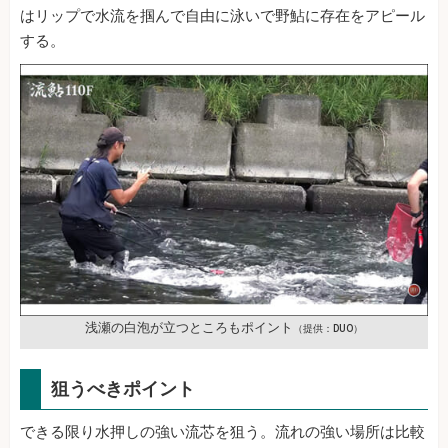
はリップで水流を掴んで自由に泳いで野鮎に存在をアピール
する。
浅瀬の白泡が立つところもポイント
（提供：DUO）
狙うべきポイント
できる限り水押しの強い流芯を狙う。流れの強い場所は比較