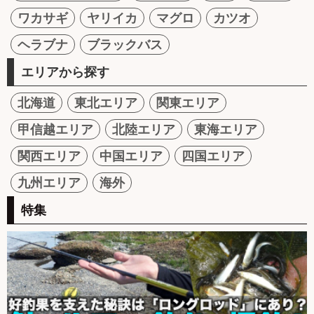
ワカサギ
ヤリイカ
マグロ
カツオ
ヘラブナ
ブラックバス
エリアから探す
北海道
東北エリア
関東エリア
甲信越エリア
北陸エリア
東海エリア
関西エリア
中国エリア
四国エリア
九州エリア
海外
特集