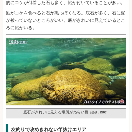
的にコケが付着した石も多く、鮎が付いていることが多い。
鮎がコケを食べると石が黒っぽくなる。底石が多く、石に泥
が被っていないところがいい。底がきれいに見えているとこ
ろに鮎がいる。
底石がきれいに見える場所がねらい目
（提供：DUO）
友釣りで攻めきれない竿抜けエリア