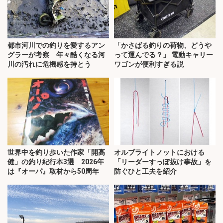
都市河川での釣りを愛するアン
「かさばる釣りの荷物、どうや
グラーが考察 年々酷くなる河
って運んでる？」 電動キャリー
川の汚れに危機感を持とう
ワゴンが便利すぎる説
世界中を釣り歩いた作家「開高
オルブライトノットにおける
健」の釣り紀行本3選 2026年
「リーダーすっぽ抜け事故」を
は『オーパ』取材から50周年
防ぐひと工夫を紹介