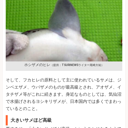
ホシザメのヒレ
（提供：TSURINEWSライター尾崎大祐）
そして、フカヒレの原料として主に使われているサメは、ジ
ンベエザメ、ウバザメのものが最高級とされ、アオザメ、イ
タチザメ等がこれに続きます。身近なものとしては、気仙沼
で水揚げされるヨシキリザメが、日本国内では多くでまわっ
ているとのこと。
大きいサメほど高級