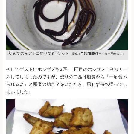
初めての夜アナゴ釣りで8匹ゲット
（提供：TSURINEWSライター尾崎大祐）
そしてゲストにホシザメも3匹。1匹目のホシザメこそリリー
スしてしまったのですが、残りの二匹は船長から「一応食べ
られるよ」と悪魔の助言？をいただき、思わず持ち帰ってし
まいました。