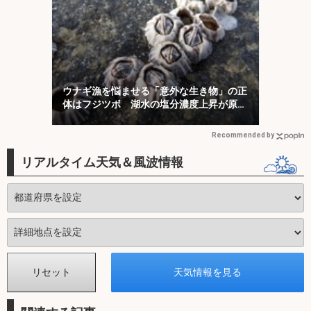
ウナギ漁を悩ませる「意外な生き物」の正
体はフジツボ 湖水の塩分濃度上昇が原因
か
Recommended by
リアルタイム天気＆風波情報