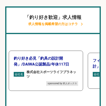
「釣り好き歓迎」求人情報
求人情報を掲載希望の方はコチラ
釣り好き必見「釣具の設計開
フィッ
発」/DAIWA公認製品/年休117日
計」
株式会社スポーツライフプラネッ
会社名
会社名
ツ
sponsored by 求人ボックス