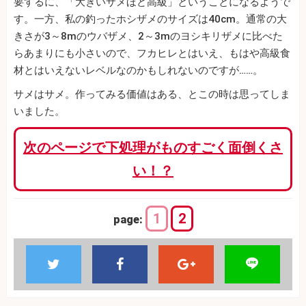
要するに、「大きいサメほど高級」ということになるようで
す。一方、私の釣ったホシザメのサイズは40cm。通常の大
きさが3～8mのウバザメ、2～3mのヨシキリザメに比べた
らあまりにも小さいので、フカヒレとはいえ、もはや高級食
材とはいえないレベルなのかもしれないのですが……。
サメはサメ。作ってみる価値はある、とこの時は思ってしま
いました。
次のページで下処理がものすごく面倒くさ
い！？
1
2
page: