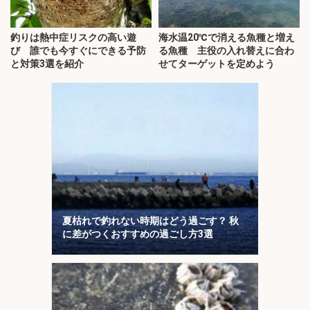
釣りは熱中症リスクの高い遊
海水温20℃で消える魚種と増え
び 誰でも今すぐにできる予防
る魚種 主役の入れ替えに合わ
と対策3選を紹介
せてターゲットを定めよう
夏枯れで釣れない時期はどう過ごす？ 秋
に差がつくおすすめの過ごし方3選