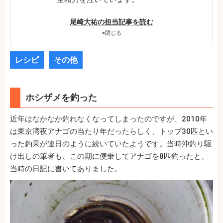
尾崎大祐の担当記事を読む
×
閉じる
レシピ
その他
ホシザメを釣った
近年はなかなか釣れなくなってしまったのですが、2010年
は東京湾夜アナゴの当たり年だったらしく、トップ30匹とい
った釣果が連日のように続いていたようです。当時沖釣り駆
け出しの筆者も、この期に便乗してアナゴを8匹釣ったと、
当時の日記に書いてありました。