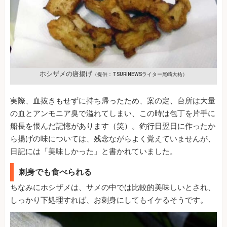
ホシザメの唐揚げ
（提供：TSURINEWSライター尾崎大祐）
実際、血抜きもせずに持ち帰ったため、案の定、台所は大量
の血とアンモニア臭で溢れてしまい、この時は包丁を片手に
船長を恨んだ記憶があります（笑）。釣行日翌日に作ったか
ら揚げの味については、残念ながらよく覚えていませんが、
日記には「美味しかった」と書かれていました。
刺身でも食べられる
ちなみにホシザメは、サメの中では比較的美味しいとされ、
しっかり下処理すれば、お刺身にしてもイケるそうです。