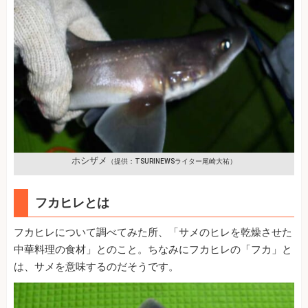
ホシザメ
（提供：TSURINEWSライター尾崎大祐）
フカヒレとは
フカヒレについて調べてみた所、「サメのヒレを乾燥させた
中華料理の食材」とのこと。ちなみにフカヒレの「フカ」と
は、サメを意味するのだそうです。