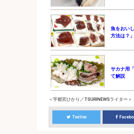
魚をおいし
方法は？
サカナ用
て解説
＜宇都宮ひかり／TSURINEWSライター＞
Twitter
Faceb