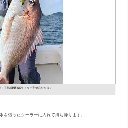
供：TSURINEWSライター宇都宮ひかり）
、氷を張ったクーラーに入れて持ち帰ります。