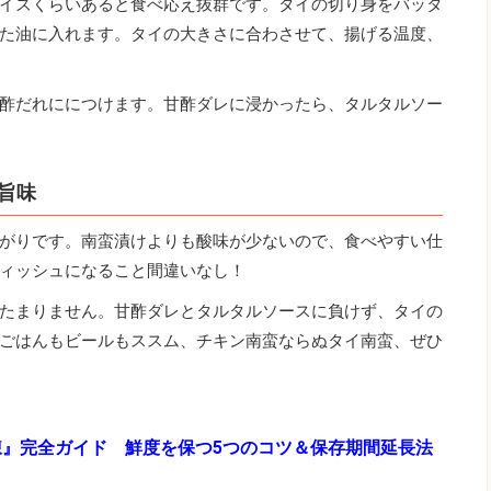
イズくらいあると食べ応え抜群です。タイの切り身をバッタ
た油に入れます。タイの大きさに合わさせて、揚げる温度、
酢だれににつけます。甘酢ダレに浸かったら、タルタルソー
旨味
がりです。南蛮漬けよりも酸味が少ないので、食べやすい仕
ィッシュになること間違いなし！
たまりません。甘酢ダレとタルタルソースに負けず、タイの
ごはんもビールもススム、チキン南蛮ならぬタイ南蛮、ぜひ
凍』完全ガイド 鮮度を保つ5つのコツ＆保存期間延長法