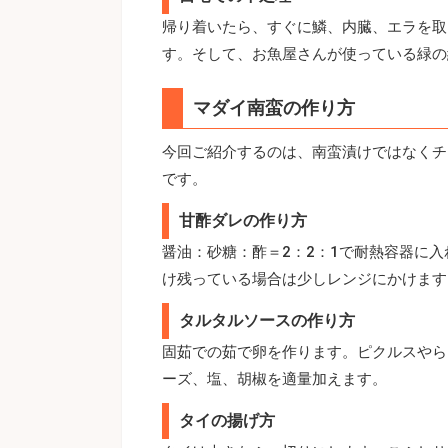
帰り着いたら、すぐに鱗、内臓、エラを取
す。そして、お魚屋さんが使っている緑の
マダイ南蛮の作り方
今回ご紹介するのは、南蛮漬けではなくチ
です。
甘酢ダレの作り方
醤油：砂糖：酢＝2：2：1で耐熱容器に入
け残っている場合は少しレンジにかけます
タルタルソースの作り方
固茹での茹で卵を作ります。ピクルスやら
ーズ、塩、胡椒を適量加えます。
タイの揚げ方