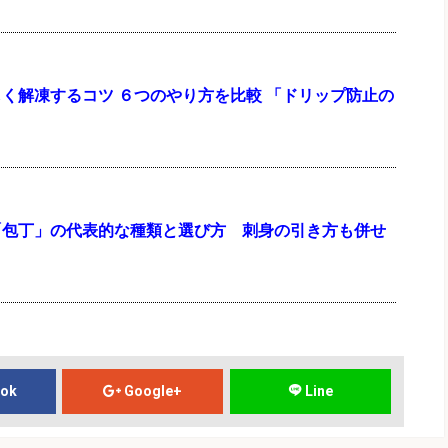
く解凍するコツ ６つのやり方を比較 「ドリップ防止の
」
「包丁」の代表的な種類と選び方 刺身の引き方も併せ
ook
Google+
Line