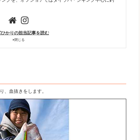
宮ひかりの担当記事を読む
×
閉じる
り、血抜きをします。