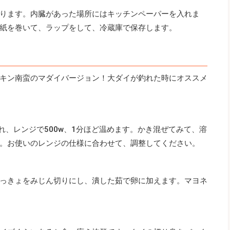
ります。内臓があった場所にはキッチンペーパーを入れま
紙を巻いて、ラップをして、冷蔵庫で保存します。
キン南蛮のマダイバージョン！大ダイが釣れた時にオススメ
れ、レンジで500w、1分ほど温めます。かき混ぜてみて、溶
。お使いのレンジの仕様に合わせて、調整してください。
っきょをみじん切りにし、潰した茹で卵に加えます。マヨネ