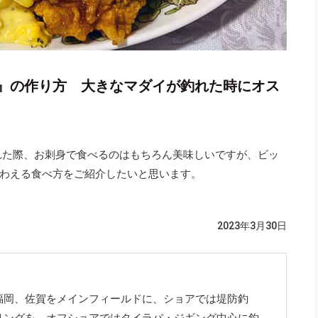
』の作り方 大きなマダイが釣れた時にオス
れた際、お刺身で食べるのはもちろん美味しいですが、ビッ
わえる食べ方をご紹介したいと思います。
）
2023年3月30日
福岡、佐賀をメインフィールドに、ショアでは堤防釣
リングを、オフショアではタイラバ・ジギング中心に釣