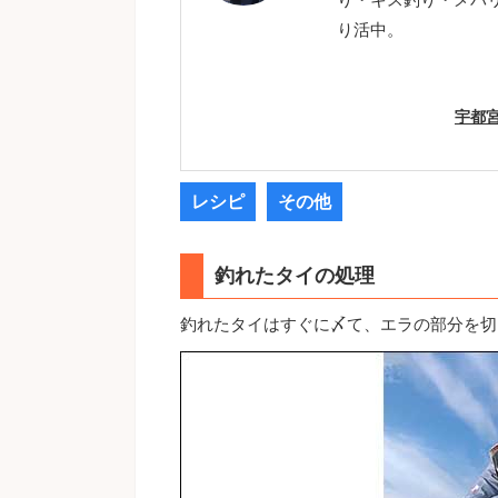
り活中。
宇都
レシピ
その他
釣れたタイの処理
釣れたタイはすぐに〆て、エラの部分を切