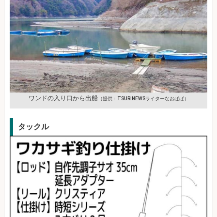
ワンドの入り口から出船
（提供：TSURINEWSライターなおぱぱ）
タックル