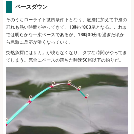
ペースダウン
そのうちローライト微風条件下となり、底層に加えて中層の
群れも熱い時間がやってきて、13時で803尾となる。これま
では明らかな十束ペースであるが、13時30分を過ぎた頃か
ら急激に反応が渋くなっていく。
突然魚探にはサカナが映らなくなり、タフな時間がやってき
てしまう。完全にペースの落ちた時速50尾以下の釣りだ。