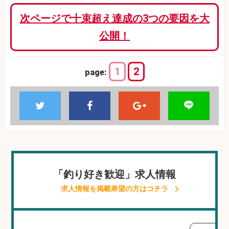
次ページで十束超え達成の3つの要因を大
公開！
1
2
page:
「釣り好き歓迎」求人情報
求人情報を掲載希望の方はコチラ