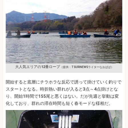
大人気エリアの12番ロープ
（提供：TSURINEWSライターなおぱぱ）
開始すると底層にチラホラな反応で誘って掛けていく釣りで
スタートとなる。時折熱い群れが入ると3点～4点掛けとな
り、開始1時間で155尾と悪くはない。だが先週と挙動は変
化しており、群れの滞在時間も短く春モードな様相だ。