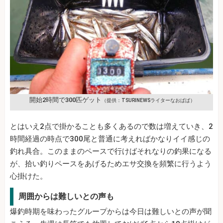
開始2時間で300匹ゲット
（提供：TSURINEWSライターなおぱぱ）
とはいえ2点で掛かることも多くあるので数は増えていき、2
時間経過の時点で300尾と普通に考えればかなりイイ感じの
釣れ具合。このままのペースで行けばそれなりの釣果になる
が、拾い釣りペースをあげるためエサ交換を頻繁に行うよう
心掛けた。
周囲からは難しいとの声も
爆釣時期を味わったグループからは今日は難しいとの声が聞