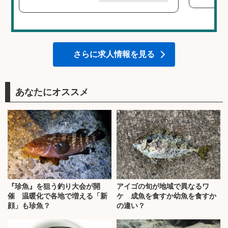
さらに求人情報を見る
あなたにオススメ
『珍魚』を狙う釣り大会が開
アイゴの旬が地域で異なるワ
催 温暖化で各地で増える「新
ケ 成魚を食すか幼魚を食すか
顔」も珍魚？
の違い？