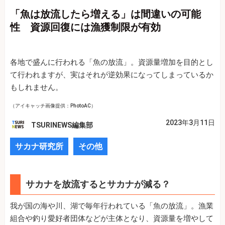
「魚は放流したら増える」は間違いの可能
性 資源回復には漁獲制限が有効
各地で盛んに行われる「魚の放流」。資源量増加を目的とし
て行われますが、実はそれが逆効果になってしまっているか
もしれません。
（アイキャッチ画像提供：PhotoAC）
2023年3月11日
TSURINEWS編集部
サカナ研究所
その他
サカナを放流するとサカナが減る？
我が国の海や川、湖で毎年行われている「魚の放流」。漁業
組合や釣り愛好者団体などが主体となり、資源量を増やして