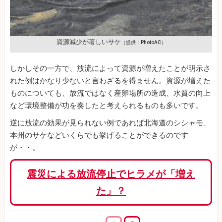
資源減少が著しいサケ
（提供：PhotoAC）
しかしその一方で、放流によって資源が増えたことが明示さ
れた例はかなり少ないと言わざるを得ません。資源が増えた
ものについても、放流ではなく産卵場所の造成、水質の向上
など環境整備が功を奏したと考えられるものも多いです。
逆に放流の効果が見られない例であれば北海道のシシャモ、
本州のサケなどいくらでも挙げることができるのです
が・・。
震災による放流停止でヒラメが「増え
た」？