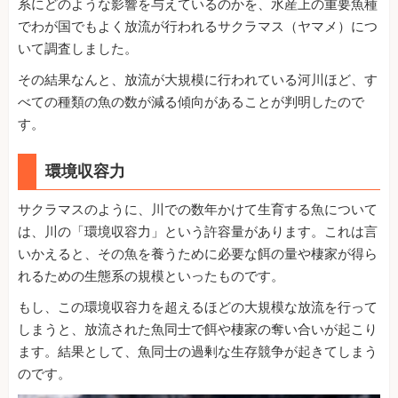
系にどのような影響を与えているのかを、水産上の重要魚種
でわが国でもよく放流が行われるサクラマス（ヤマメ）につ
いて調査しました。
その結果なんと、放流が大規模に行われている河川ほど、す
べての種類の魚の数が減る傾向があることが判明したので
す。
環境収容力
サクラマスのように、川での数年かけて生育する魚について
は、川の「環境収容力」という許容量があります。これは言
いかえると、その魚を養うために必要な餌の量や棲家が得ら
れるための生態系の規模といったものです。
もし、この環境収容力を超えるほどの大規模な放流を行って
しまうと、放流された魚同士で餌や棲家の奪い合いが起こり
ます。結果として、魚同士の過剰な生存競争が起きてしまう
のです。