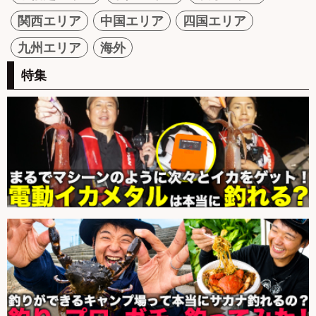
関西エリア
中国エリア
四国エリア
九州エリア
海外
特集