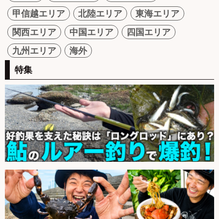
甲信越エリア
北陸エリア
東海エリア
関西エリア
中国エリア
四国エリア
九州エリア
海外
特集