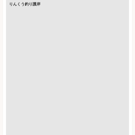
りんくう釣り護岸