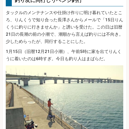
釣り友に同行しリベンジ釣行
タックルのメンテナンスや仕掛け作りに明け暮れていたとこ
ろ、りんくうで知り合った長澤さんからメールで「15日りん
くうに釣りに行きませんか」と誘いを受けた。この日は旧暦
21日の長潮の前の小潮で、潮順から言えば釣りには不向き。
少しためらったが、同行することにした。
1月15日（旧暦12月21日小潮）、午前5時に家を出てりんく
うに着いたのは6時すぎ。今日も釣り人はまばらだ。