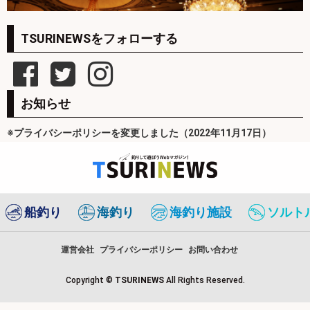
TSURINEWSをフォローする
お知らせ
※プライバシーポリシーを変更しました（2022年11月17日）
船釣り
海釣り
海釣り施設
ソルト
運営会社
プライバシーポリシー
お問い合わせ
Copyright ©
TSURINEWS
All Rights Reserved.