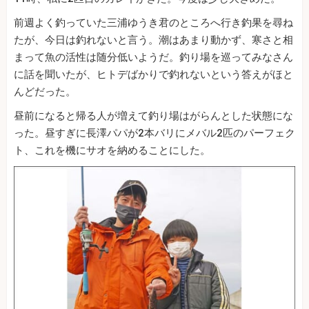
前週よく釣っていた三浦ゆうき君のところへ行き釣果を尋ね
たが、今日は釣れないと言う。潮はあまり動かず、寒さと相
まって魚の活性は随分低いようだ。釣り場を巡ってみなさん
に話を聞いたが、ヒトデばかりで釣れないという答えがほと
んどだった。
昼前になると帰る人が増えて釣り場はがらんとした状態にな
った。昼すぎに長澤パパが2本バリにメバル2匹のパーフェク
ト、これを機にサオを納めることにした。