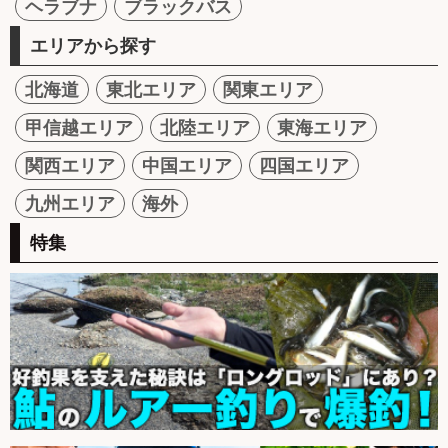
ヘラブナ
ブラックバス
エリアから探す
北海道
東北エリア
関東エリア
甲信越エリア
北陸エリア
東海エリア
関西エリア
中国エリア
四国エリア
九州エリア
海外
特集