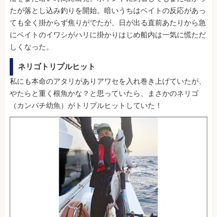
たが落とし込み釣りを開始。暗いうちはベイトの反応があっ
ても全く掛からず焦りがでたが、日が出る直前あたりから急
にベイトのイワシがハリに掛かりはじめ船内は一気に慌ただ
しくなった。
ネリゴトリプルヒット
私にも本命のアタリがありアワセを入れ巻き上げていたが、
やたらと重く根魚かな？と思っていたら、まさかのネリゴ
（カンパチ幼魚）がトリプルヒットしていた！