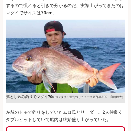
するので慣れると引きで分かるのだ。実際上がってきたのは
マダイでサイズは70cm。
落とし込み釣りでマダイ70cm
（提供：週刊つりニュース西部版APC・宮崎勝太）
左舷のトモで釣りをしていたムロ氏とリーダー。2人仲良く
ダブルヒットしていて船内は終始盛り上がっていた。