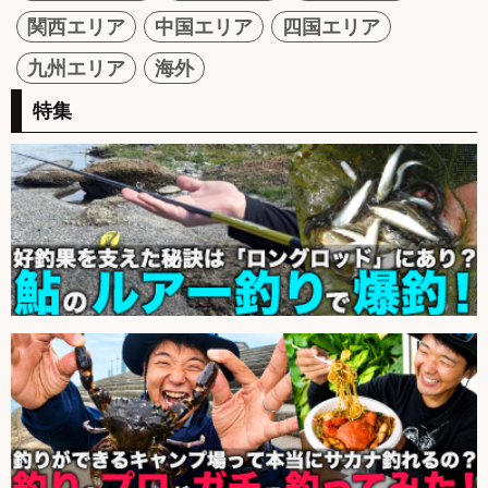
関西エリア
中国エリア
四国エリア
九州エリア
海外
特集