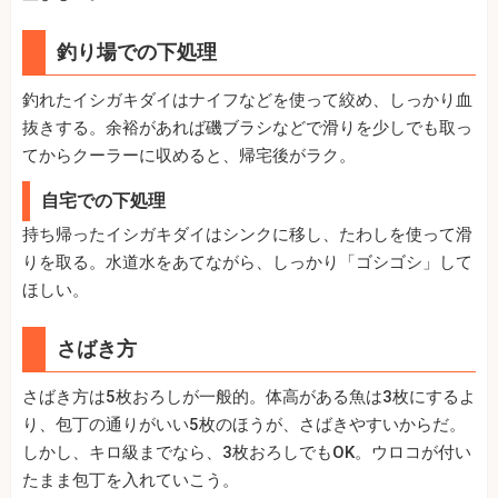
釣り場での下処理
釣れたイシガキダイはナイフなどを使って絞め、しっかり血
抜きする。余裕があれば磯ブラシなどで滑りを少しでも取っ
てからクーラーに収めると、帰宅後がラク。
自宅での下処理
持ち帰ったイシガキダイはシンクに移し、たわしを使って滑
りを取る。水道水をあてながら、しっかり「ゴシゴシ」して
ほしい。
さばき方
さばき方は5枚おろしが一般的。体高がある魚は3枚にするよ
り、包丁の通りがいい5枚のほうが、さばきやすいからだ。
しかし、キロ級までなら、3枚おろしでもOK。ウロコが付い
たまま包丁を入れていこう。