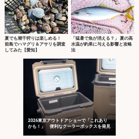
夏でも潮干狩りは楽しめる！
「猛暑で魚が消える？」 夏の高
前島でハマグリ＆アサリを調査
水温が釣果に与える影響と攻略
してみた【愛知】
法
2026東京アウトドアショーで「これあり
かも！」 便利なクーラーボックスを発見