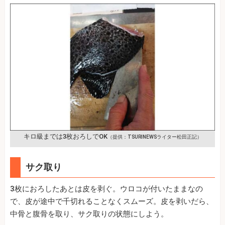
キロ級までは3枚おろしでOK
（提供：TSURINEWSライター松田正記）
サク取り
3枚におろしたあとは皮を剥ぐ。ウロコが付いたままなの
で、皮が途中で千切れることなくスムーズ。皮を剥いだら、
中骨と腹骨を取り、サク取りの状態にしよう。