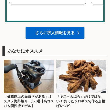
さらに求人情報を見る
あなたにオススメ
「価格以上の面白さがある」オ
「キス＝天ぷら」だけではな
ススメ海外製リール5選【高コス
い！ 釣ったシロギスで作る唐揚
パ＆個性派モデル】
げレシピ