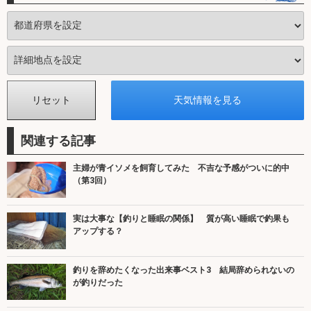
関連する記事
主婦が青イソメを飼育してみた 不吉な予感がついに的中
（第3回）
実は大事な【釣りと睡眠の関係】 質が高い睡眠で釣果も
アップする？
釣りを辞めたくなった出来事ベスト3 結局辞められないの
が釣りだった