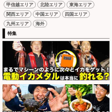
甲信越エリア
北陸エリア
東海エリア
関西エリア
中国エリア
四国エリア
九州エリア
海外
特集