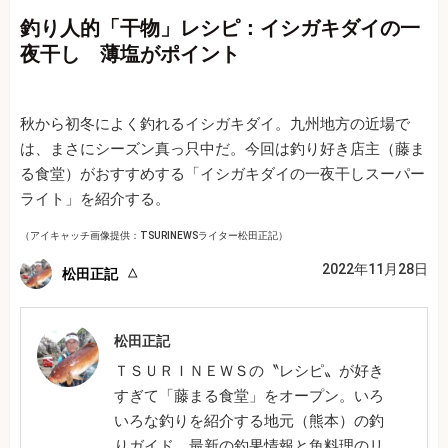
釣り人的「干物」レシピ：イシガキダイの一
夜干し 薄塩がポイント
秋から初冬によく釣れるイシガキダイ。九州地方の近場で
は、まさにシーズン真っ只中だ。今回は釣り好き店主（藤ま
る食堂）がおすすめする「イシガキダイの一夜干しスーパー
ライト」を紹介する。
（アイキャッチ画像提供：TSURINEWSライター松田正記）
2022年11月28日
松田正記
松田正記
ＴＳＵＲＩＮＥＷＳの〝レシピ〟が好き
すぎて「藤まる食堂」をオープン。いろ
いろな釣りを紹介する地元（熊本）の釣
りガイド。最新の釣果情報と魚料理のリ