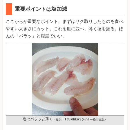
重要ポイントは塩加減
ここからが重要なポイント。まずはサク取りしたものを食べ
やすい大きさにカット。これを皿に並べ、薄く塩を振る。ほ
んの「パラッ」と程度でいい。
塩はパラッと薄く
（提供：TSURINEWSライター松田正記）