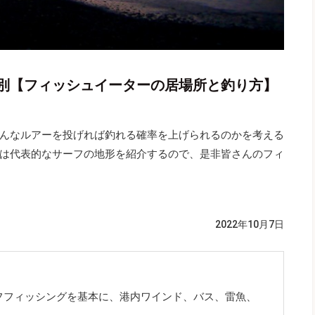
別【フィッシュイーターの居場所と釣り方】
んなルアーを投げれば釣れる確率を上げられるのかを考える
は代表的なサーフの地形を紹介するので、是非皆さんのフィ
2022年10月7日
フフィッシングを基本に、港内ワインド、バス、雷魚、