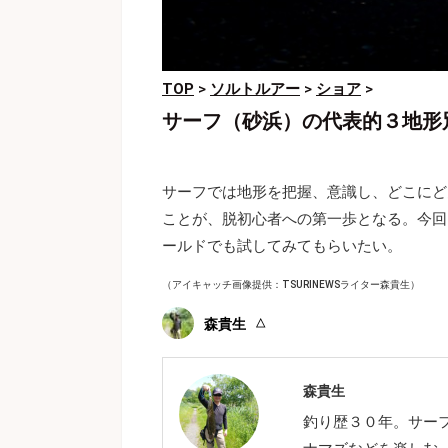
TOP
>
ソルトルアー
>
ショア
>
サーフ（砂浜）の代表的３地形
サーフでは地形を把握、意識し、どこにど
ことが、脱初心者への第一歩となる。今回
ールドでも試してみてもらいたい。
（アイキャッチ画像提供：TSURINEWSライター森貴生）
森貴生
森貴生
釣り歴３０年。サー