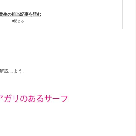
。
貴生の担当記事を読む
×
閉じる
解説しよう。