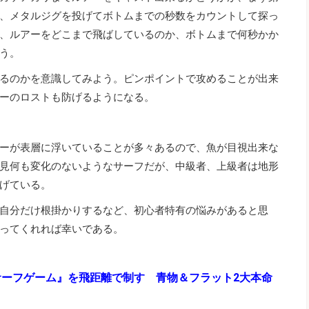
、メタルジグを投げてボトムまでの秒数をカウントして探っ
、ルアーをどこまで飛ばしているのか、ボトムまで何秒かか
う。
るのかを意識してみよう。ピンポイントで攻めることが出来
ーのロストも防げるようになる。
ーが表層に浮いていることが多々あるので、魚が目視出来な
見何も変化のないようなサーフだが、中級者、上級者は地形
げている。
自分だけ根掛かりするなど、初心者特有の悩みがあると思
ってくれれば幸いである。
サーフゲーム』を飛距離で制す 青物＆フラット2大本命