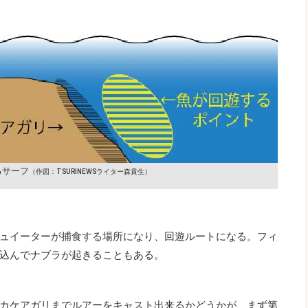
るサーフ
（作図：TSURINEWSライター森貴生）
ュイーターが捕食する場所になり、回遊ルートになる。フィ
込んでナブラが起きることもある。
カケアガリまでルアーをキャスト出来るかどうかが、まず第