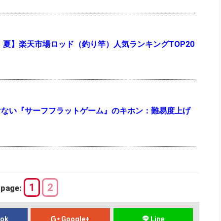
年・夏】楽天市場ロッド（釣り竿）人気ランキングTOP20
けない『サーフフラットゲーム』のキホン：難易度上げ
1
2
page:
ook
Google+
Line