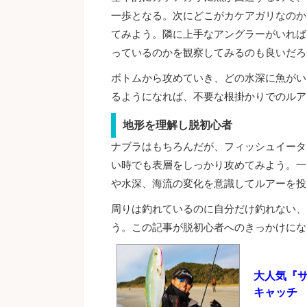
一歩となる。次にどこがカケアガリなのか
てみよう。隣に上手なアングラーがいれば
っているのかを観察してみるのも良いだろ
ボトムから攻めていき、どの水深に魚がい
るようになれば、不要な根掛かりでのルア
地形を理解し脱初心者
ナブラはもちろんだが、フィッシュイータ
い時でも表層をしっかり攻めてみよう。一
や水深、海流の変化を意識してルアーを投
周りは釣れているのに自分だけ釣れない、
う。この記事が脱初心者へのきっかけにな
大人気『
キャッチ