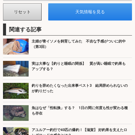
関連する記事
主婦が青イソメを飼育してみた 不吉な予感がついに的中
（第3回）
実は大事な【釣りと睡眠の関係】 質が高い睡眠で釣果も
アップする？
釣りを辞めたくなった出来事ベスト3 結局辞められないの
が釣りだった
魚はなぜ「性転換」する？ 1日の間に何度も性が変わる種
も存在
アユルアー釣行で40匹の爆釣！【滋賀】 好釣果を支えたロ