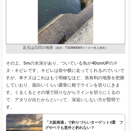
足元は凸凹の地形
（提供：TSURINEWSライター井上海生）
その上、5mの水深があり、ついている魚が40cmUPのチ
ヌ・キビレです。キビレは前や横に走ってくれるのでいいで
すが、本チヌはこれはもう明確なほど、魚有利の地形を把握
していおり、面白いくらい露骨に根でラインを切りにきま
す。くるくるとその場で回りながらラインを切りにくるの
で、アタリが出たからといって、深追いしない方が賢明で
す。
「大阪南港」で釣りづらいターゲット3選 フ
グやベラも意外と釣れない？