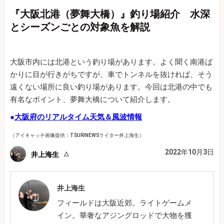
『大阪北港（夢舞大橋）』釣り場紹介 水深
とシーズンごとの対象魚を解説
大阪市内には北港という釣り場があります。よく聞く南港ば
かりに目が行きがちですが、車でトンネルを抜ければ、そう
遠くない場所に良い釣り場があります。今回は北港の中でも
有名なポイント、夢舞大橋について紹介します。
●
大阪府のリアルタイム天気＆風波情報
（アイキャッチ画像提供：TSURINEWSライター井上海生）
2022年10月3日
井上海生
井上海生
フィールドは大阪近郊。ライトゲームメ
イン。華奢なアジングロッドで大物を獲