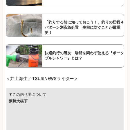
「釣りする前に知っておこう！」釣りの怪我４
パターン別応急処置 事前に防ぐことが最重
要！
快適釣行の裏技 場所を問わず使える『ポータ
ブルシャワー』とは？
＜井上海生／TSURINEWSライター＞
▼この釣り場について
夢舞大橋下