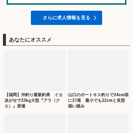
さらに求人情報を見る
あなたにオススメ
【福岡】沖釣り最新釣果 イカ
山口のボートキス釣りで24cm頭
泳がせで23kg大型『アラ（ク
に21尾 最小でも22cmと良型
エ）』登場
揃い踏み