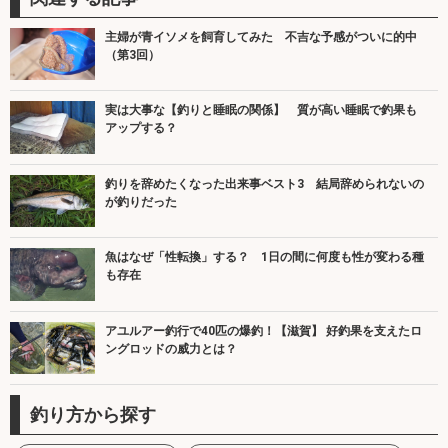
主婦が青イソメを飼育してみた 不吉な予感がついに的中
（第3回）
実は大事な【釣りと睡眠の関係】 質が高い睡眠で釣果も
アップする？
釣りを辞めたくなった出来事ベスト3 結局辞められないの
が釣りだった
魚はなぜ「性転換」する？ 1日の間に何度も性が変わる種
も存在
アユルアー釣行で40匹の爆釣！【滋賀】 好釣果を支えたロ
ングロッドの威力とは？
釣り方から探す