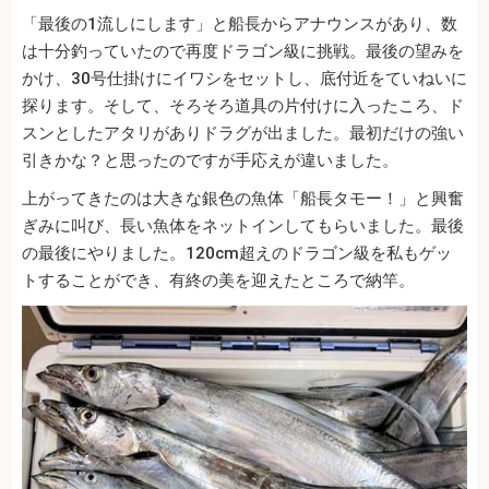
「最後の1流しにします」と船長からアナウンスがあり、数
は十分釣っていたので再度ドラゴン級に挑戦。最後の望みを
かけ、30号仕掛けにイワシをセットし、底付近をていねいに
探ります。そして、そろそろ道具の片付けに入ったころ、ド
スンとしたアタリがありドラグが出ました。最初だけの強い
引きかな？と思ったのですが手応えが違いました。
上がってきたのは大きな銀色の魚体「船長タモー！」と興奮
ぎみに叫び、長い魚体をネットインしてもらいました。最後
の最後にやりました。120cm超えのドラゴン級を私もゲッ
トすることができ、有終の美を迎えたところで納竿。