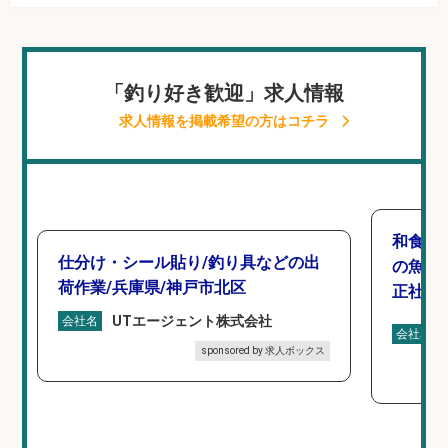
「釣り好き歓迎」求人情報
求人情報を掲載希望の方はコチラ
和食, 
仕分け・シール貼り/釣り具などの出
の魚と
荷作業/兵庫県/神戸市北区
正社員
UTエージェント株式会社
会社名
会社名
sponsored by 求人ボックス