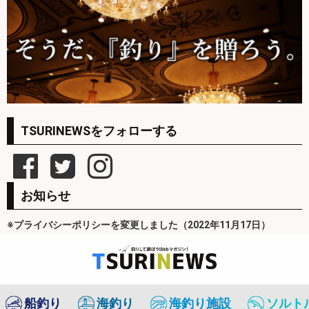
TSURINEWSをフォローする
お知らせ
※プライバシーポリシーを変更しました（2022年11月17日）
船釣り
海釣り
海釣り施設
ソルト