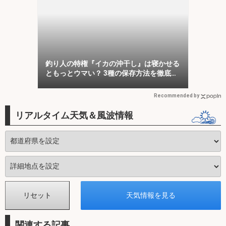
釣り人の特権『イカの沖干し』は寝かせる
ともっとウマい？ 3種の保存方法を徹底検
証
Recommended by
リアルタイム天気＆風波情報
関連する記事