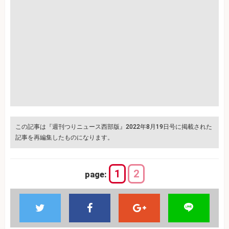
この記事は『週刊つりニュース西部版』2022年8月19日号に掲載された
記事を再編集したものになります。
1
2
page: