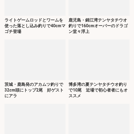
ライトゲームロッドとワームを
鹿児島・錦江湾テンヤタチウオ
使った落とし込み釣りで40cmマ
釣りで160cmオーバーのドラゴ
ゴチ登場
ン堂々浮上
茨城・鹿島発のアカムツ釣りで
博多湾の夏テンヤタチウオ釣り
32cm頭にトップ2尾 好ゲスト
で10尾 近場で初心者者にもオ
にアラ
ススメ