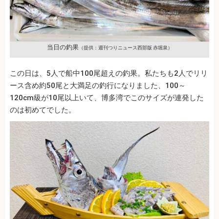
当日の釣果
（提供：週刊つりニュース西部版 赤堀泉）
この日は、5人で船中100尾超えの釣果。私たちも2人でリリ
ース含め約50尾と大満足の釣行になりました、100～
120cm級が10尾以上いて、博多湾でこのサイズが連発した
のは初めてでした。