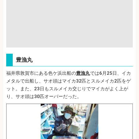
豊漁丸
福井県敦賀市にある色ケ浜出船の
豊漁丸
では6月25日、イカ
メタルで出船し、サオ頭はマイカ32匹とスルメイカ2匹をゲ
ット。また、23日もスルメイカ交じりでマイカがよく上が
り、サオ頭は30匹オーバーだった。