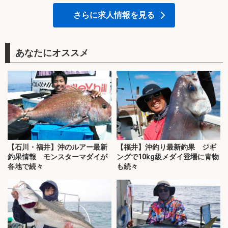
さらに求人情報を見る
あなたにオススメ
【石川・福井】沖のルアー最新
【福井】沖釣り最新釣果 ジギ
釣果情報 モンスターマダイが
ングで10kg級メダイ登場に青物
各地で続々
も続々