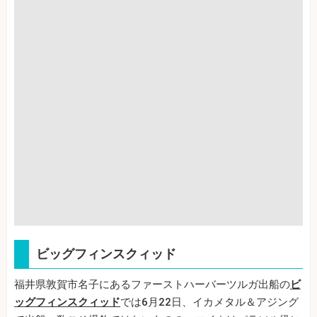
ビッグフィンスクィッド
福井県敦賀市名子にあるファーストハーバーツルガ出船の
ビ
ッグフィンスクィッド
では6月22日、イカメタル＆アジング