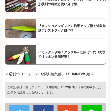
形状別の特徴と使い分け術
『オフショアジギング』釣果アップ術：対象魚
別アシストフック自作術
イカメタル攻略！タックル＆仕掛け〜釣り方ま
で【キホン徹底解説】
＜週刊つりニュース中部版 編集部／TSURINEWS編＞
この記事は『週刊つりニュース中部版』2022年7月8日号に掲載された
記事を再編集したものになります。