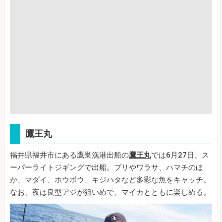
鷹王丸
福井県福井市にある鷹巣漁港出船の
鷹王丸
では6月27日、ス
ーパーライトジギングで出船。ブリやワラサ、ハマチのほ
か、マダイ、ホウボウ、キジハタなど多彩な魚をキャッチ。
なお、夜は良型アジが狙いめで、マイカとともに楽しめる。