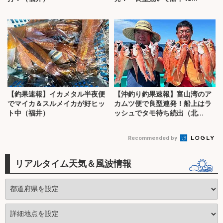
【釣果速報】イカメタル半夜便
【沖釣り釣果速報】富山湾のア
でマイカ＆スルメイカが好ヒッ
カムツ便で良型連発！船上はラ
ト中（福井）
ッシュでタモ待ち続出（北...
Recommended by
リアルタイム天気＆風波情報