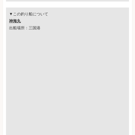
▼この釣り船について
神海丸
出船場所：三国港