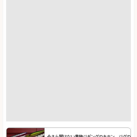
今さら聞けない青物ジギングのキホン ジグの