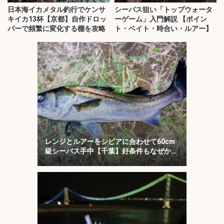
日本海イカメタル釣行でケンサ
シーバス狙い「トップウォータ
キイカ13杯【京都】自作ドロッ
ーゲーム」入門解説 【ポイン
パーで頻繁に変化する棚を攻略
ト・ベイト・時合い・ルアー】
レンジとルアーをシビアに合わせて60cm
級シーバス手中【千葉】好条件もなぜか苦
戦