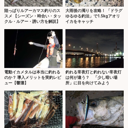
陸っぱりルアーカマス釣りのス
大雨後の濁りを攻略！ 「ドラグ
スメ 【シーズン・時合い・タッ
ゆるゆる釣法」で1.5kgアオリ
クル・ルアー・誘い方を解説】
イカをキャッチ
電動イカメタルは本当に釣れる
釣れる常夜灯と釣れない常夜灯
のか？ 導入メリットを実釣レビ
は何が違う？ 「少し暗い場
ュー【響灘】
所」に目を向けてみよう