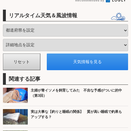
Recommended by
リアルタイム天気＆風波情報
関連する記事
主婦が青イソメを飼育してみた 不吉な予感がついに的中
（第3回）
実は大事な【釣りと睡眠の関係】 質が高い睡眠で釣果も
アップする？