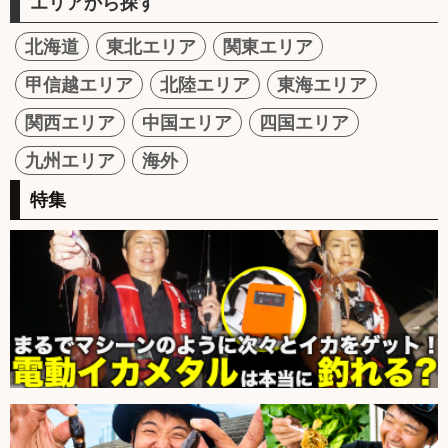
エリアから探す
北海道
東北エリア
関東エリア
甲信越エリア
北陸エリア
東海エリア
関西エリア
中国エリア
四国エリア
九州エリア
海外
特集