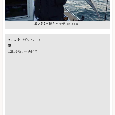
最大5.5本幅キャッチ
（提供：優）
▼この釣り船について
優
出船場所：中央区港