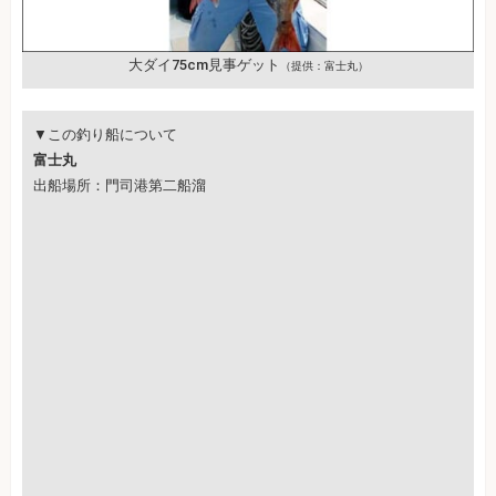
大ダイ75cm見事ゲット
（提供：富士丸）
▼この釣り船について
富士丸
出船場所：門司港第二船溜