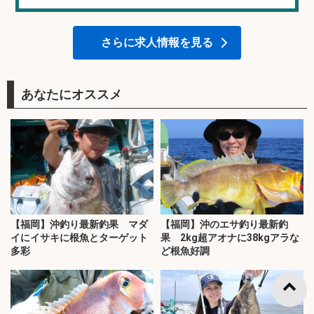
さらに求人情報を見る
あなたにオススメ
【福岡】沖釣り最新釣果 マダ
【福岡】沖のエサ釣り最新釣
イにイサキに根魚とターゲット
果 2kg超アオナに38kgアラな
多彩
ど根魚好調