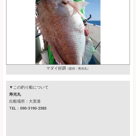
マダイ好調
（提供：寿光丸）
▼この釣り船について
寿光丸
出船場所：大里港
TEL：090-3190-2383