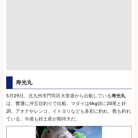
寿光丸
5月29日、北九州市門司区大里港から出船している
寿光丸
は、響灘に沖五目釣りで出船。マダイは6kg頭に20尾と好
調。アオナやレンコ、イトヨリなども多彩に釣れ、数も釣れ
ている。今後も好土産が期待大だ。