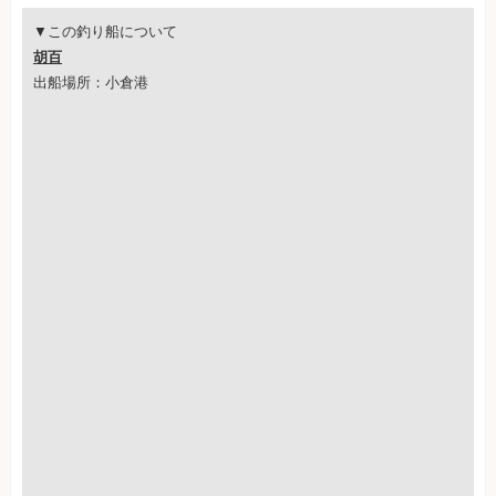
▼この釣り船について
胡百
出船場所：小倉港