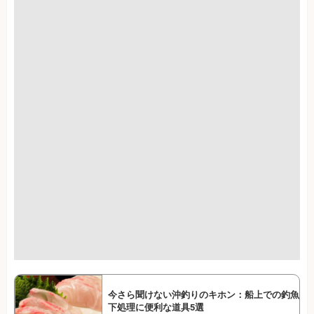
今さら聞けない沖釣りのキホン：船上での釣魚
下処理に便利な道具5選