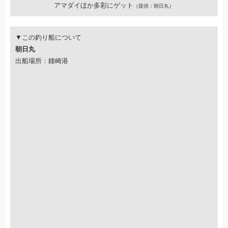
アマダイほか多彩にゲット
（提供：朝日丸）
▼この釣り船について
朝日丸
出船場所：鐘崎港