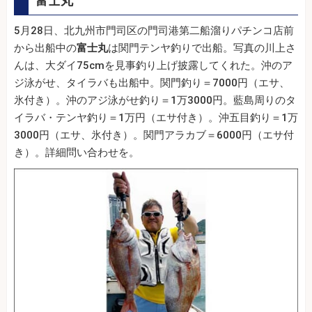
富士丸
5月28日、北九州市門司区の門司港第二船溜りパチンコ店前
から出船中の
富士丸
は関門テンヤ釣りで出船。写真の川上さ
んは、大ダイ75cmを見事釣り上げ披露してくれた。沖のア
ジ泳がせ、タイラバも出船中。関門釣り＝7000円（エサ、
氷付き）。沖のアジ泳がせ釣り＝1万3000円。藍島周りのタ
イラバ・テンヤ釣り＝1万円（エサ付き）。沖五目釣り＝1万
3000円（エサ、氷付き）。関門アラカブ＝6000円（エサ付
き）。詳細問い合わせを。