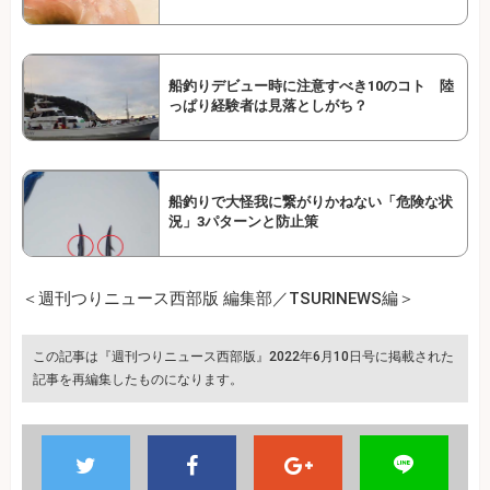
船釣りデビュー時に注意すべき10のコト 陸
っぱり経験者は見落としがち？
船釣りで大怪我に繋がりかねない「危険な状
況」3パターンと防止策
＜週刊つりニュース西部版 編集部／TSURINEWS編＞
この記事は『週刊つりニュース西部版』2022年6月10日号に掲載された
記事を再編集したものになります。