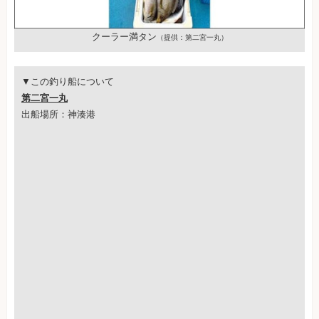
クーラー満タン
（提供：第二宮一丸）
▼この釣り船について
第二宮一丸
出船場所：神湊港