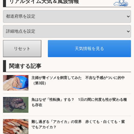
リアルタイム天気＆風波情報
関連する記事
主婦が青イソメを飼育してみた 不吉な予感がついに的中
（第3回）
魚はなぜ「性転換」する？ 1日の間に何度も性が変わる種
も存在
難し過ぎる「アカイカ」の世界 赤くても・白くても・紫
でもアカイカ？