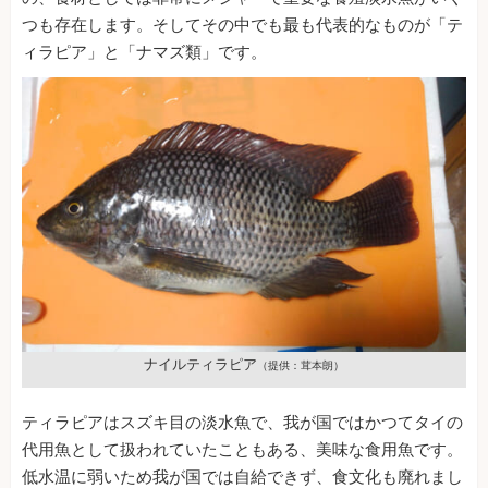
つも存在します。そしてその中でも最も代表的なものが「テ
ィラピア」と「ナマズ類」です。
ナイルティラピア
（提供：茸本朗）
ティラピアはスズキ目の淡水魚で、我が国ではかつてタイの
代用魚として扱われていたこともある、美味な食用魚です。
低水温に弱いため我が国では自給できず、食文化も廃れまし