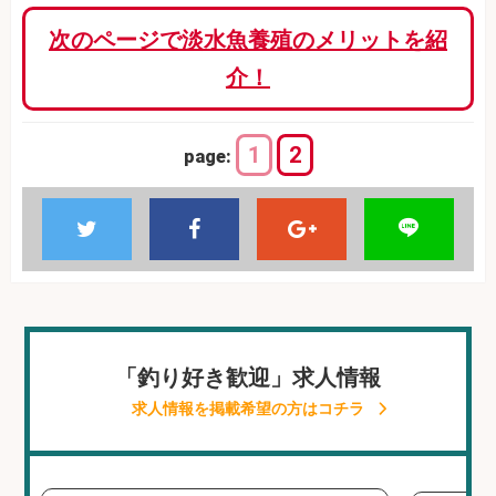
次のページで淡水魚養殖のメリットを紹
介！
1
2
page:
「釣り好き歓迎」求人情報
求人情報を掲載希望の方はコチラ