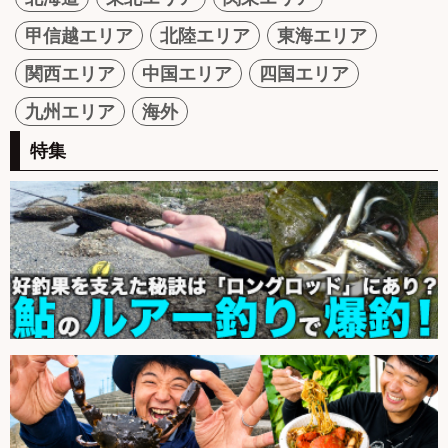
甲信越エリア
北陸エリア
東海エリア
関西エリア
中国エリア
四国エリア
九州エリア
海外
特集