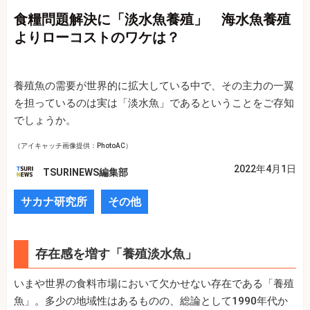
食糧問題解決に「淡水魚養殖」 海水魚養殖
よりローコストのワケは？
養殖魚の需要が世界的に拡大している中で、その主力の一翼
を担っているのは実は「淡水魚」であるということをご存知
でしょうか。
（アイキャッチ画像提供：PhotoAC）
2022年4月1日
TSURINEWS編集部
サカナ研究所
その他
存在感を増す「養殖淡水魚」
いまや世界の食料市場において欠かせない存在である「養殖
魚」。多少の地域性はあるものの、総論として1990年代か