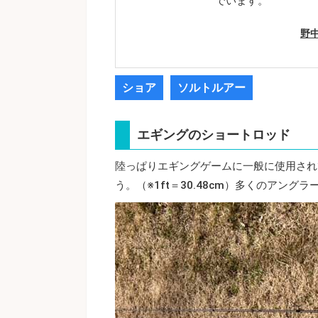
でいます。
野
ショア
ソルトルアー
エギングのショートロッド
陸っぱりエギングゲームに一般に使用されてい
う。（※1ft＝30.48cm）多くのアング