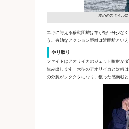
攻めのスタイルに
エギに与える移動距離は竿が短い分少なく
う。有効なアクション距離は近距離といえ
やり取り
ファイトはアオリイカのジェット噴射がダ
生み出します。大型のアオリイカと対峙は
の分腕がクタクタになり、獲った感満載と