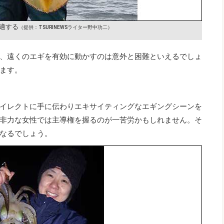
適する
（提供：TSURINEWSライター野中功二）
、遠くのエギを有効に動かすのは意外と困難といえるでしょ
ます。
イレクトに手に伝わりエキサイティングなエギングシーンを
非力な女性では主導権を握るのが一苦労かもしれません。そ
なるでしょう。