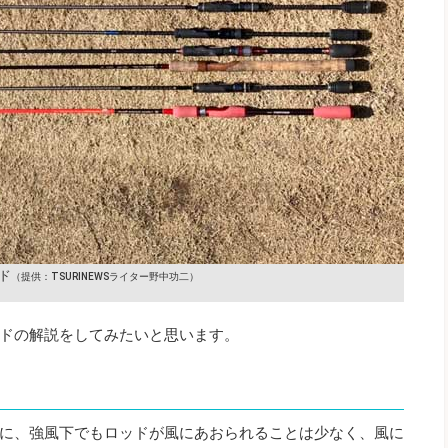
ド
（提供：TSURINEWSライター野中功二）
ドの解説をしてみたいと思います。
に、強風下でもロッドが風にあおられることは少なく、風に