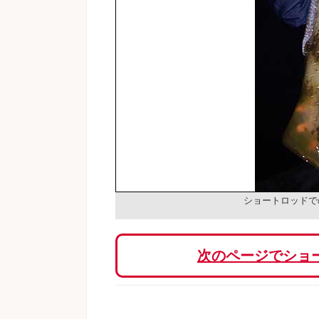
ショートロッドで
次のページでショ