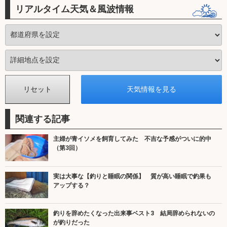
リアルタイム天気＆風波情報
関連する記事
主婦が青イソメを飼育してみた 不吉な予感がついに的中
（第3回）
実は大事な【釣りと睡眠の関係】 質が高い睡眠で釣果も
アップする？
釣りを辞めたくなった出来事ベスト3 結局辞められないの
が釣りだった