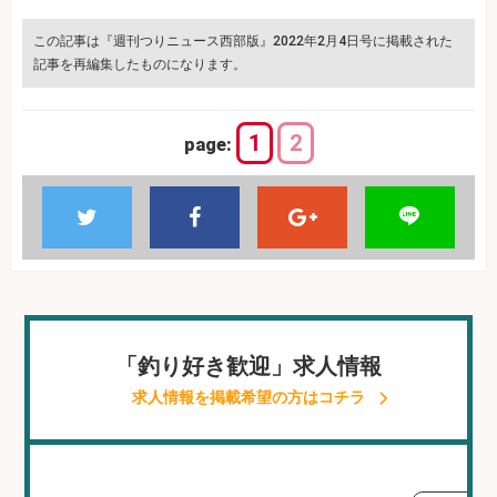
この記事は『週刊つりニュース西部版』2022年2月4日号に掲載された
記事を再編集したものになります。
1
2
page:
「釣り好き歓迎」求人情報
求人情報を掲載希望の方はコチラ