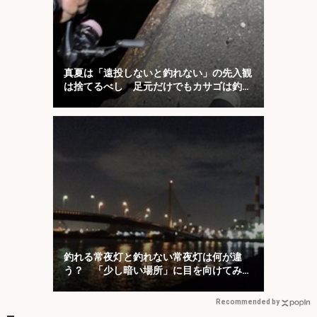
真夏は「遠投しないと釣れない」の先入観
は捨てるべし 足元だけでもカサゴは釣れ
る！
釣れる常夜灯と釣れない常夜灯は何が違
う？ 「少し暗い場所」に目を向けてみよ
う
Recommended by