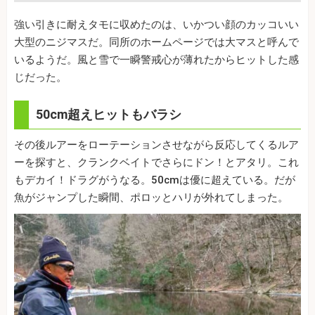
強い引きに耐えタモに収めたのは、いかつい顔のカッコいい
大型のニジマスだ。同所のホームページでは大マスと呼んで
いるようだ。風と雪で一瞬警戒心が薄れたからヒットした感
じだった。
50cm超えヒットもバラシ
その後ルアーをローテーションさせながら反応してくるルア
ーを探すと、クランクベイトでさらにドン！とアタリ。これ
もデカイ！ドラグがうなる。50cmは優に超えている。だが
魚がジャンプした瞬間、ポロッとハリが外れてしまった。