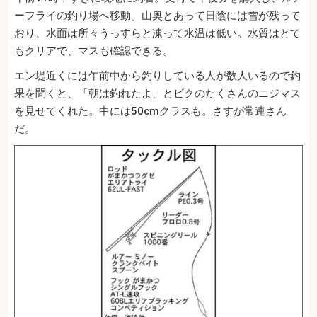
ーフライの釣り場へ移動。山奥とあって日陰には雪が残って
おり、水面は所々うっすらと凍って水温は低い。水質はとて
もクリアで、マスも確認できる。
エン堤近くには午前中から釣りしている人が数人いるので釣
果を聞くと、「朝は釣れたよ」とビクのたくさんのニジマス
を見せてくれた。中には50cmクラスも。さすが常連さん
だ。