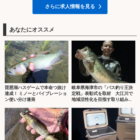
さらに求人情報を見る
あなたにオススメ
琵琶湖ハスゲームで本命つ抜け
岐阜県海津市の「バス釣り王決
達成！ ミノーとバイブレーショ
定戦」表彰式を取材 大江川で
ン使い分け連発
地域活性化を目指す取り組みと
は？