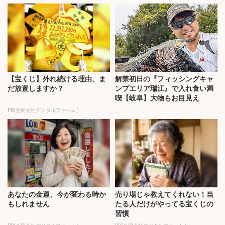
【宝くじ】外れ続ける理由、ま
解禁初日の『フィッシングキャ
だ放置しますか？
ンプエリア瑞江』で入れ食い満
喫【岐阜】大物もお目見え
PR(合同会社デジタルファーム )
あなたの金運、今が変わる時か
売り場じゃ教えてくれない！当
もしれません
たる人だけがやってる宝くじの
習慣