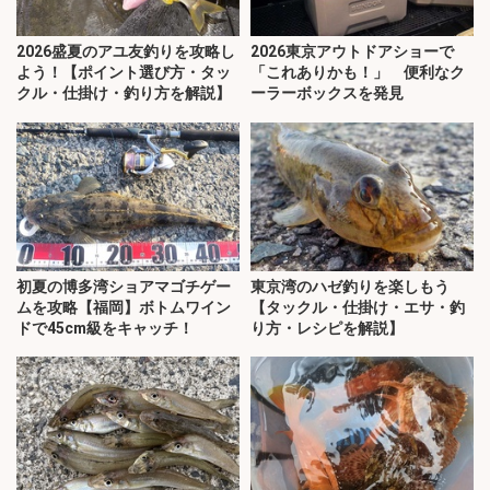
2026盛夏のアユ友釣りを攻略し
2026東京アウトドアショーで
よう！【ポイント選び方・タッ
「これありかも！」 便利なク
クル・仕掛け・釣り方を解説】
ーラーボックスを発見
初夏の博多湾ショアマゴチゲー
東京湾のハゼ釣りを楽しもう
ムを攻略【福岡】ボトムワイン
【タックル・仕掛け・エサ・釣
ドで45cm級をキャッチ！
り方・レシピを解説】