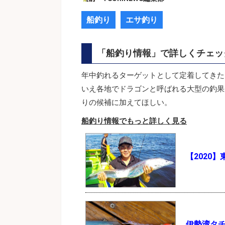
船釣り
エサ釣り
「船釣り情報」で詳しくチェッ
年中釣れるターゲットとして定着してきた
いえ各地でドラゴンと呼ばれる大型の釣果
りの候補に加えてほしい。
船釣り情報でもっと詳しく見る
【2020
伊勢湾タ