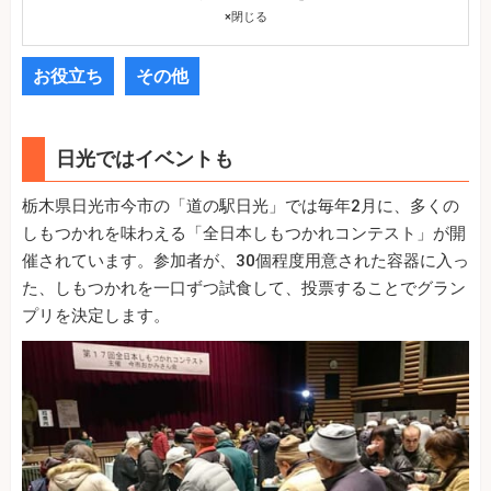
×
閉じる
お役立ち
その他
日光ではイベントも
栃木県日光市今市の「道の駅日光」では毎年2月に、多くの
しもつかれを味わえる「全日本しもつかれコンテスト」が開
催されています。参加者が、30個程度用意された容器に入っ
た、しもつかれを一口ずつ試食して、投票することでグラン
プリを決定します。