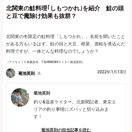
北関東の鮭料理｢しもつかれ｣を紹介 鮭の頭
と豆で魔除け効果も抜群？
北関東の冬限定の鮭料理「しもつかれ」。名前を聞いたこと
がある方もいるはず。鮭の頭と大豆、根菜、酒粕を煮込んだ
料理ですが、一体どんな料理なのでしょうか？
（アイキャッチ画像提供：TSURINEWSライター菊池英則）
2022年1月13日
菊池英則
菊池英則
釣り&温泉ライター。元新聞記者。東京エ
リアの釣り事情にズバッと切り込みま
す！
菊池英則の担当記事を読む