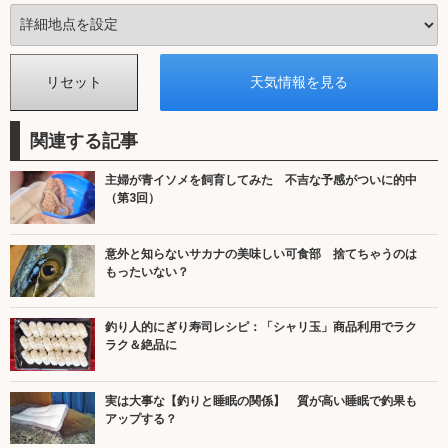
関連する記事
主婦が青イソメを飼育してみた 不吉な予感がついに的中
（第3回）
意外と知らないサカナの美味しい可食部 捨てちゃうのは
もったいない？
釣り人的にぎり寿司レシピ：「シャリ玉」商品利用でラク
ラク＆絶品に
実は大事な【釣りと睡眠の関係】 質が高い睡眠で釣果も
アップする？