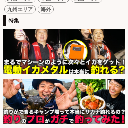
九州エリア
海外
特集