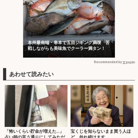
本州最南端・串本で五目ジギング満喫 苦
戦しながらも美味魚でクーラー満タン！
Recommended by
「怖いくらい貯金が増えた…」
宝くじを知らないまま買う人ほ
占い師の言う通りにしてみただ
ど、外れ続けます