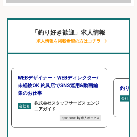
「釣り好き歓迎」求人情報
求人情報を掲載希望の方はコチラ
WEBデザイナー・WEBディレクター/
未経験OK 釣具店でSNS運用&動画編
釣り具
集のお仕事
会社名
株式会社スタッフサービス エンジ
会社名
ニアガイド
sponsored by 求人ボックス