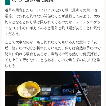
道具を用意したら、いよいよジモ釣り場（最寄りの川・池・
沼等）で釣れる釣れない関係なくまず挑戦してみよう。大物
釣りとなると釣り場は限られてくるのだが、メインターゲッ
トをコイ中心に考えてみると意外と釣り場があることに気付
くだろう。
ここで大事なのが、もし釣れなくてもいろんな意味で『安・
近・短』なので心が折れにくい点だ。釣りは自然相手なので
簡単に釣れる場合もあるが、当然その逆も然りで何度挑戦し
ても上手く行かないこともある。なので焦らずのんびりと楽
しもう。