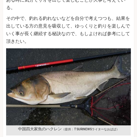
る。
その中で、釣れる釣れないなどを自分で考えつつも、結果を
出している方の意見を吸収して、ゆっくりと釣りを楽しんで
いく事が長く継続する秘訣なので、もしよければ参考にして
頂きたい。
中国四大家魚のハクレン
（提供：TSURINEWSライターなおぱぱ）