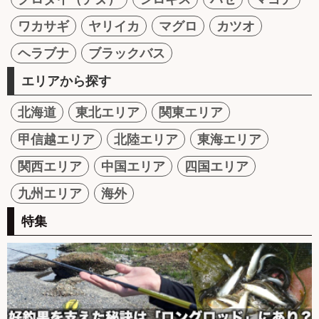
ワカサギ
ヤリイカ
マグロ
カツオ
ヘラブナ
ブラックバス
エリアから探す
北海道
東北エリア
関東エリア
甲信越エリア
北陸エリア
東海エリア
関西エリア
中国エリア
四国エリア
九州エリア
海外
特集