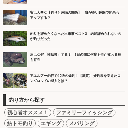
実は大事な【釣りと睡眠の関係】 質が高い睡眠で釣果も
アップする？
釣りを辞めたくなった出来事ベスト3 結局辞められないの
が釣りだった
魚はなぜ「性転換」する？ 1日の間に何度も性が変わる種
も存在
アユルアー釣行で40匹の爆釣！【滋賀】 好釣果を支えたロ
ングロッドの威力とは？
釣り方から探す
初心者オススメ！
ファミリーフィッシング
鮎トモ釣り
エギング
メバリング