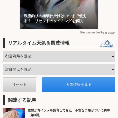
渓流釣りの極細仕掛けはいつまで使え
る？ リセットのタイミングを解説
Recommended by
リアルタイム天気＆風波情報
関連する記事
主婦が青イソメを飼育してみた 不吉な予感がついに的中
（第3回）