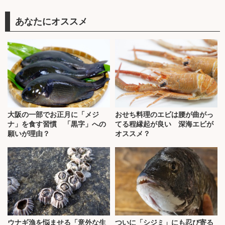
あなたにオススメ
大阪の一部でお正月に「メジ
おせち料理のエビは腰が曲がっ
ナ」を食す習慣 「黒字」への
てる程縁起が良い 深海エビが
願いが理由？
オススメ？
ウナギ漁を悩ませる「意外な生
ついに「シジミ」にも忍び寄る