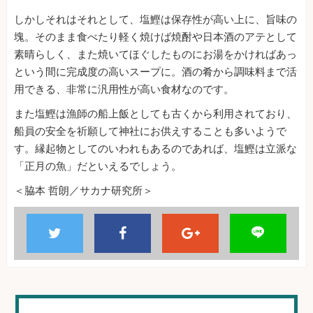
しかしそれはそれとして、塩鰹は保存性が高い上に、旨味の
塊。そのまま食べたり軽く焼けば焼酎や日本酒のアテとして
素晴らしく、また焼いてほぐしたものにお湯をかければあっ
という間に完成度の高いスープに。酒の肴から調味料まで活
用できる、非常に汎用性が高い食材なのです。
また塩鰹は漁師の船上飯としても古くから利用されており、
船員の安全を祈願して神社にお供えすることも多いようで
す。縁起物としてのいわれもあるのであれば、塩鰹は立派な
「正月の魚」だといえるでしょう。
＜脇本 哲朗／サカナ研究所＞