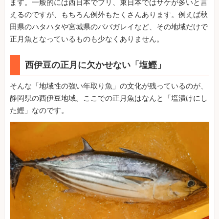
ます。一般的には西日本でブリ、東日本ではサケが多いと言
えるのですが、もちろん例外もたくさんあります。例えば秋
田県のハタハタや宮城県のババガレイなど、その地域だけで
正月魚となっているものも少なくありません。
西伊豆の正月に欠かせない「塩鰹」
そんな「地域性の強い年取り魚」の文化が残っているのが、
静岡県の西伊豆地域。ここでの正月魚はなんと「塩漬けにし
た鰹」なのです。