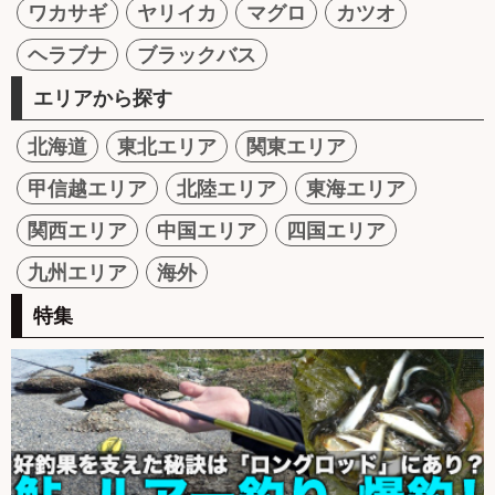
ワカサギ
ヤリイカ
マグロ
カツオ
ヘラブナ
ブラックバス
エリアから探す
北海道
東北エリア
関東エリア
甲信越エリア
北陸エリア
東海エリア
関西エリア
中国エリア
四国エリア
九州エリア
海外
特集