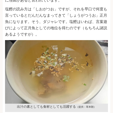
に理由があると言われています。
塩鰹の読み方は「しおがつお」ですが、それを早口で何度も
言っているとだんだんなまってきて「しょうがつうお」正月
魚になります。そう、ダジャレです。塩鰹はいわば、言葉遊
びによって正月魚としての地位を得たのです（もちろん諸説
あるようですが）。
出汁の素としても食材としても活躍する
（提供：茸本朗）