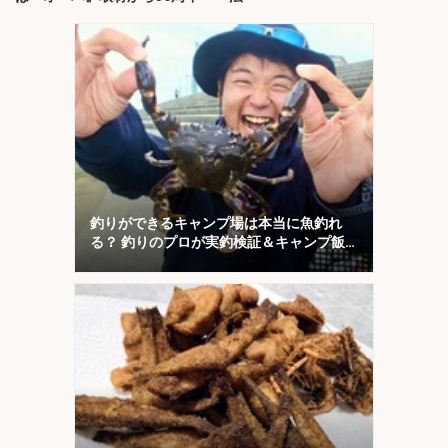
釣りができるキャンプ場は本当に魚釣れ
る？ 釣りのプロが実釣検証＆キャンプ飯
も満喫