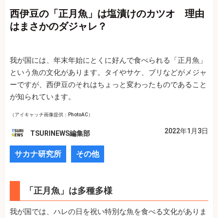
西伊豆の「正月魚」は塩漬けのカツオ 理由
はまさかのダジャレ？
我が国には、年末年始にとくに好んで食べられる「正月魚」
という魚の文化があります。タイやサケ、ブリなどがメジャ
ーですが、西伊豆のそれはちょっと変わったものであること
が知られています。
（アイキャッチ画像提供：PhotoAC）
2022年1月3日
TSURINEWS編集部
サカナ研究所
その他
「正月魚」は多種多様
我が国では、ハレの日を祝い特別な魚を食べる文化がありま