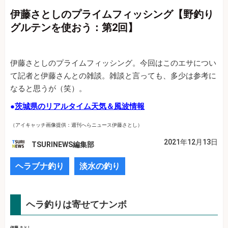
伊藤さとしのプライムフィッシング【野釣り
グルテンを使おう：第2回】
伊藤さとしのプライムフィッシング。今回はこのエサについ
て記者と伊藤さんとの雑談。雑談と言っても、多少は参考に
なると思うが（笑）。
●
茨城県のリアルタイム天気＆風波情報
（アイキャッチ画像提供：週刊へらニュース伊藤さとし）
2021年12月13日
TSURINEWS編集部
ヘラブナ釣り
淡水の釣り
ヘラ釣りは寄せてナンボ
伊藤 さとし