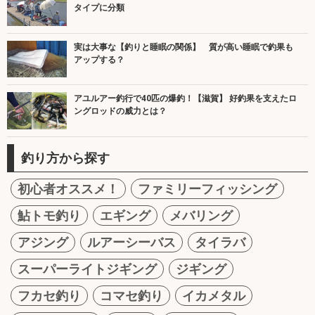
タイプに分類
実は大事な【釣りと睡眠の関係】 質が高い睡眠で釣果も
アップする？
アユルアー釣行で40匹の爆釣！【滋賀】 好釣果を支えたロ
ングロッドの威力とは？
釣り方から探す
初心者オススメ！
ファミリーフィッシング
鮎トモ釣り
エギング
メバリング
アジング
ルアーシーバス
タイラバ
スーパーライトジギング
ジギング
フカセ釣り
コマセ釣り
イカメタル