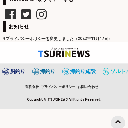
お知らせ
※プライバシーポリシーを変更しました（2022年11月17日）
船釣り
海釣り
海釣り施設
ソルト
運営会社
プライバシーポリシー
お問い合わせ
Copyright ©
TSURINEWS
All Rights Reserved.