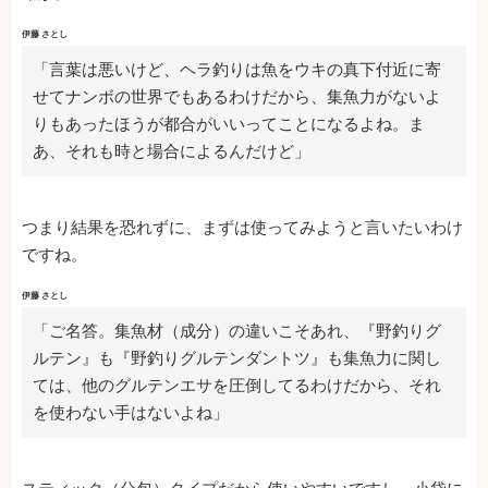
伊藤 さとし
「言葉は悪いけど、ヘラ釣りは魚をウキの真下付近に寄
せてナンボの世界でもあるわけだから、集魚力がないよ
りもあったほうが都合がいいってことになるよね。ま
あ、それも時と場合によるんだけど」
つまり結果を恐れずに、まずは使ってみようと言いたいわけ
ですね。
伊藤 さとし
「ご名答。集魚材（成分）の違いこそあれ、『野釣りグ
ルテン』も『野釣りグルテンダントツ』も集魚力に関し
ては、他のグルテンエサを圧倒してるわけだから、それ
を使わない手はないよね」