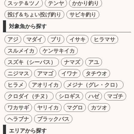
スッテ＆ツノ
テンヤ
かかり釣り
投げ＆ちょい投げ釣り
サビキ釣り
対象魚から探す
アジ
マダイ
ブリ
イサキ
ヒラマサ
スルメイカ
ケンサキイカ
スズキ（シーバス）
ナマズ
アユ
ニジマス
アマゴ
イワナ
タチウオ
ヒラメ
アオリイカ
メジナ（グレ・クロ）
クロダイ（チヌ）
シロギス
ハゼ
マゴチ
ワカサギ
ヤリイカ
マグロ
カツオ
ヘラブナ
ブラックバス
エリアから探す