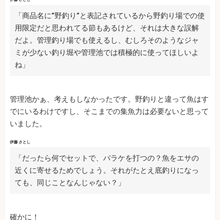
「商品名に”野釣り”と表記されているから野釣り場での使
用限定だと思われてる節もあるけど、それは大きな誤解
だよ。管理釣り場でも使えるし、むしろそのようなジャ
ミが少ない釣り堀や管理池では積極的に使ってほしいよ
ね」
管理池かぁ、考えもしなかったです。野釣りと違って魚はす
でにいるわけですし、そこまでの集魚力は必要ないと思って
いました。
伊藤 さとし
「だったら何でセットで、バラケを打つの？魚をエサの
近くに寄せるためでしょう。それがたとえ底釣りになっ
ても、同じことなんじゃない？」
確かに！