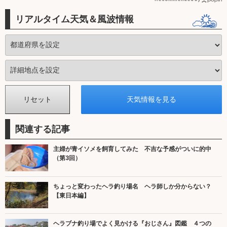
リアルタイム天気＆風波情報
関連する記事
主婦が青イソメを飼育してみた 不吉な予感がついに的中
（第3回）
ちょっと変わったヘラ釣り場名 ヘラ師しか分からない？
【東日本編】
ヘラブナ釣り場でよく見かける『おじさん』図鑑 ４つの