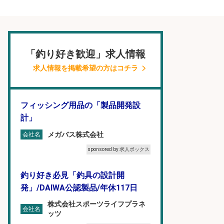
「釣り好き歓迎」求人情報
求人情報を掲載希望の方はコチラ
フィッシング用品の「製品開発設
計」
メガバス株式会社
会社名
sponsored by 求人ボックス
釣り好き必見「釣具の設計開
発」/DAIWA公認製品/年休117日
株式会社スポーツライフプラネ
会社名
ッツ