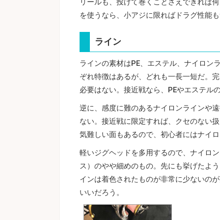
リールも、投げて巻くことさえできれば何
を使うなら、小アジに限ればドラグ性能も
ライン
ラインの素材はPE、エステル、ナイロン
ぞれ特徴はあるが、どれも一長一短だ。完
必要はない。接近戦なら、PEやエステル
逆に、感度に難のあるナイロンラインや遠
ない。接近戦に限定すれば、クセのない扱
気難しい面もあるので、初心者にはナイロ
軽いジグヘッドを多用するので、ナイロンライ
ス）のやや細めのもの。先にも挙げたよう
インは着色されたものが非常に少ないのが
いいだろう。