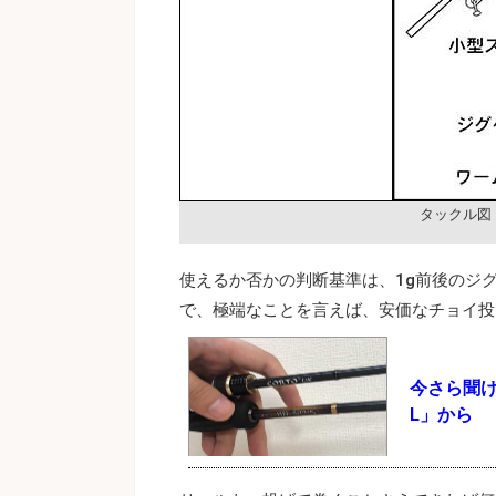
タックル図
使えるか否かの判断基準は、1g前後のジ
で、極端なことを言えば、安価なチョイ投
今さら聞
L」から