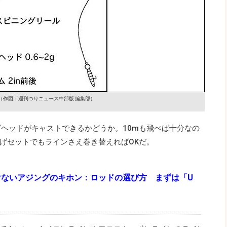
（作図：週刊つりニュース中部版 編集部）
グヘッドがキャストできるかどうか。10mも飛べば十分なの
げセットでもラインさえ巻き替えればOKだ。
けないアジングのキホン：ロッドの選び方 まずは「U