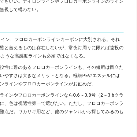
でもいい。ナイロンラインやフロロカーボンラインのライン
無視して構わない。
ライン、フロロカーボンラインカーボンに大別される。それ
璧と言えるものは存在しないが、常夜灯周りに限れば遠投の
のような高感度ラインも必須ではなくなる。
投性に難のあるフロロカーボンラインも、その短所は目立た
いやすさは大きなメリットとなる。極細PEやエステルには
ンラインやフロロカーボンラインがお勧めだ。
ンやフロロカーボンラインなら0.6～0.8号（2～3lbクラ
に、色は視認性第一で選びたい。ただし、フロロカーボンラ
難点だ。ワカサギ用など、他のジャンルから探してみるのも