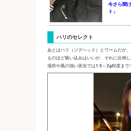
今さら聞
ト」
ハリのセレクト
あとはハリ（ジグヘッド）とワームだが、
ものほど吸い込みはいいが、それに比例して
場所や風の強い状況では1.5～2g程度ま