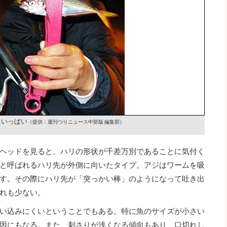
力いっぱい
（提供：週刊つりニュース中部版 編集部）
ヘッドを見ると、ハリの形状が千差万別であることに気付く
と呼ばれるハリ先が外側に向いたタイプ。アジはワームを吸
す。その際にハリ先が「突っかい棒」のようになって吐き出
れも少ない。
い込みにくいということでもある。特に魚のサイズが小さい
因にもなる。また、刺さりが浅くなる傾向もあり、口切れし