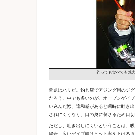
釣っても食べても魅
問題はハリだ。釣具店でアジング用のジグ
だろう。中でも多いのが、オープンゲイブ
い込んだ際、違和感があると瞬時に吐き出
されにくくなり、口の奥に刺さるため口切
ただし、吐き出しにくいということは、吸
場合、広いゲイブ幅はヒット率を下げる原