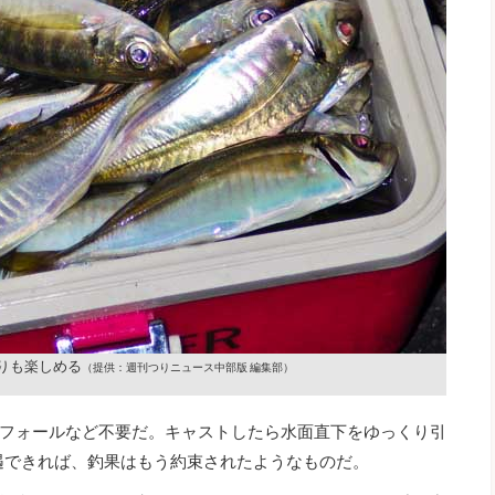
りも楽しめる
（提供：週刊つりニュース中部版 編集部）
フォールなど不要だ。キャストしたら水面直下をゆっくり引
遇できれば、釣果はもう約束されたようなものだ。