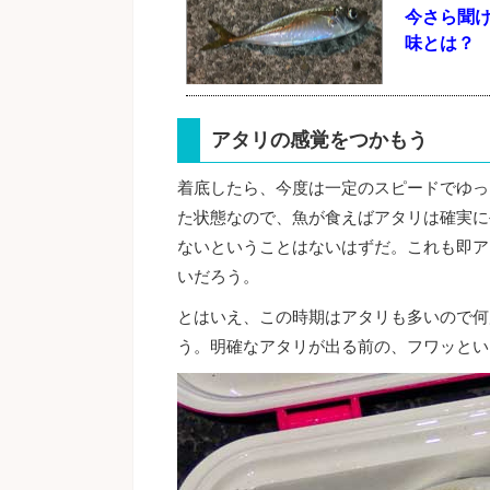
今さら聞
味とは？
アタリの感覚をつかもう
着底したら、今度は一定のスピードでゆっ
た状態なので、魚が食えばアタリは確実に
ないということはないはずだ。これも即ア
いだろう。
とはいえ、この時期はアタリも多いので何
う。明確なアタリが出る前の、フワッとい