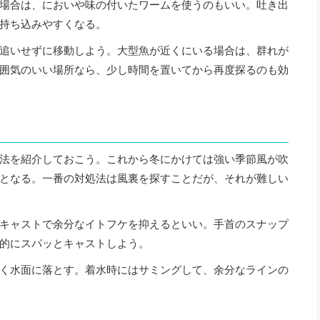
場合は、においや味の付いたワームを使うのもいい。吐き出
持ち込みやすくなる。
追いせずに移動しよう。大型魚が近くにいる場合は、群れが
囲気のいい場所なら、少し時間を置いてから再度探るのも効
法を紹介しておこう。これから冬にかけては強い季節風が吹
となる。一番の対処法は風裏を探すことだが、それが難しい
キャストで余分なイトフケを抑えるといい。手首のスナップ
的にスパッとキャストしよう。
く水面に落とす。着水時にはサミングして、余分なラインの