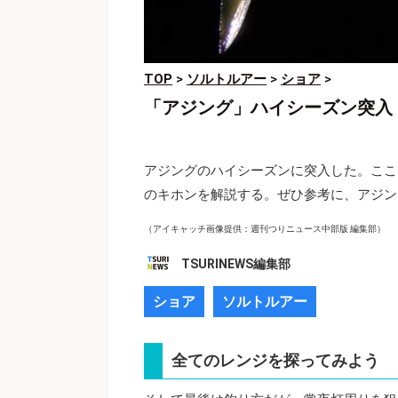
TOP
>
ソルトルアー
>
ショア
>
「アジング」ハイシーズン突入
アジングのハイシーズンに突入した。ここ
のキホンを解説する。ぜひ参考に、アジン
（アイキャッチ画像提供：週刊つりニュース中部版 編集部）
TSURINEWS編集部
ショア
ソルトルアー
全てのレンジを探ってみよう