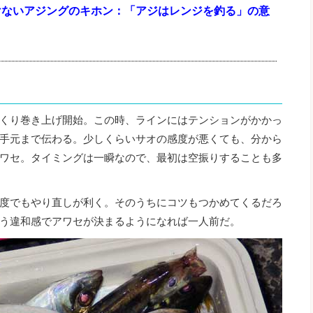
けないアジングのキホン：「アジはレンジを釣る」の意
くり巻き上げ開始。この時、ラインにはテンションがかかっ
手元まで伝わる。少しくらいサオの感度が悪くても、分から
ワセ。タイミングは一瞬なので、最初は空振りすることも多
度でもやり直しが利く。そのうちにコツもつかめてくるだろ
う違和感でアワセが決まるようになれば一人前だ。