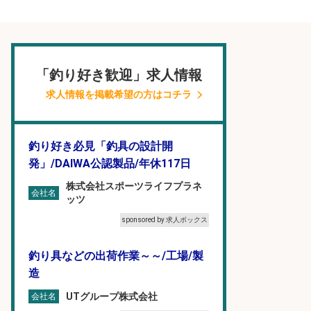
「釣り好き歓迎」求人情報
求人情報を掲載希望の方はコチラ
釣り好き必見「釣具の設計開
発」/DAIWA公認製品/年休117日
株式会社スポーツライフプラネ
会社名
ッツ
sponsored by 求人ボックス
釣り具などの出荷作業～～/工場/製
造
UTグループ株式会社
会社名