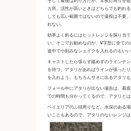
そして最後は釣り方だが、常夜灯周りを狙
カ所。活性が高いときはどちらでも釣れる
しても広い範囲ではないので遠投は不要。
れない。
効率よく釣るにはヒットレンジを探り当て
い。そこでお勧めなのが、V字型に全ての
途中で小刻みなシェイクを入れるのもいい
キャストしたら張らず緩めずのラインテン
を待つ。アタリがあればラインが張ったり
を入れよう。もちろんサオに出るアタリも
フォール中にアタリが出ない場合は、着底
での時間も分かってくるので、アタリとは
ベイエリアのふ頭周りなど、水深のある場
いこともあるので、アタリのないレンジは