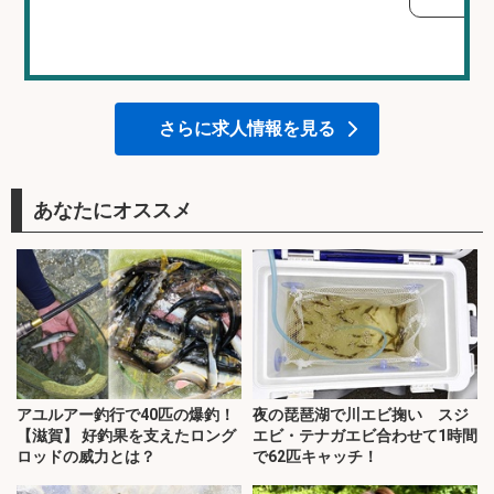
さらに求人情報を見る
あなたにオススメ
アユルアー釣行で40匹の爆釣！
夜の琵琶湖で川エビ掬い スジ
【滋賀】 好釣果を支えたロング
エビ・テナガエビ合わせて1時間
ロッドの威力とは？
で62匹キャッチ！