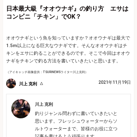
日本最大級『オオウナギ』の釣り方 エサは
コンビニ「チキン」でOK？
オオウナギという魚を知っていますか？オオウナギは最大で
1.5m以上になる巨大なウナギです。そんなオオウナギはチ
キンをエサに釣ることができるのです。そこで今回はオオウ
ナギをチキンで釣る方法を書いていきたいと思います。
（アイキャッチ画像提供：TSURINEWSライター川上克利）
2021年11月19日
川上 克利
川上 克利
釣りジャンル問わずに書いていきたいと
思います。フレッシュウォーターからソ
ルトウォーターまで、皆様のお役に立つ
記事を書けるよう頑張ります。