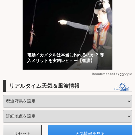
電動イカメタルは本当に釣れるのか？ 導
入メリットを実釣レビュー【響灘】
Recommended by
リアルタイム天気＆風波情報