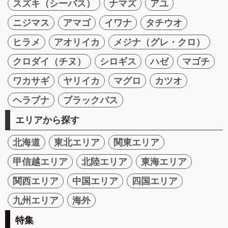
スズキ（シーバス）
ナマズ
アユ
ニジマス
アマゴ
イワナ
タチウオ
ヒラメ
アオリイカ
メジナ（グレ・クロ）
クロダイ（チヌ）
シロギス
ハゼ
マゴチ
ワカサギ
ヤリイカ
マグロ
カツオ
ヘラブナ
ブラックバス
エリアから探す
北海道
東北エリア
関東エリア
甲信越エリア
北陸エリア
東海エリア
関西エリア
中国エリア
四国エリア
九州エリア
海外
特集