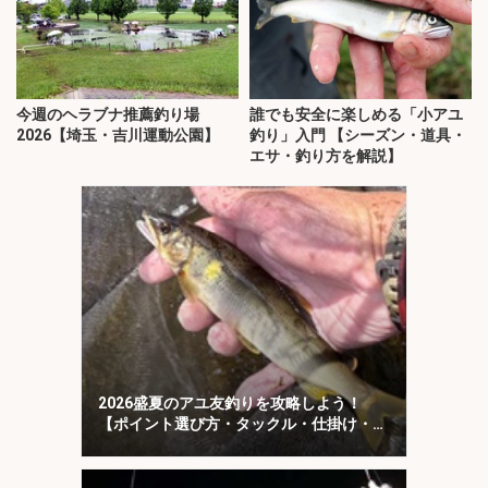
今週のヘラブナ推薦釣り場
誰でも安全に楽しめる「小アユ
2026【埼玉・吉川運動公園】
釣り」入門 【シーズン・道具・
エサ・釣り方を解説】
2026盛夏のアユ友釣りを攻略しよう！
【ポイント選び方・タックル・仕掛け・釣
り方を解説】