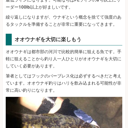
最低ラインになります。可能ならばPEラインの8号以上にリ
ーダー100lb以上が好ましいです。
繰り返しになりますが、ウナギという概念を捨てて強度のあ
るタックルを準備することが非常に重要になってきます。
オオウナギを大切に楽しもう
オオウナギは都市部の河川で比較的簡単に狙える魚です。手
軽に狙えることから釣り人一人ひとりがオオウナギを大切に
していく必要があります。
筆者としてはフックのバーブレス化は必ずするべきだと考え
ています。オオウナギ釣りはハリを飲み込まれる可能性が非
常に高い釣りになります。