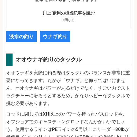
川上 克利の担当記事を読む
×
閉じる
淡水の釣り
ウナギ釣り
オオウナギ釣りのタックル
オオウナギを実際に釣る際はタックルのバランスが非常に重
要になってきます。たかが「ウナギ」と侮ってはいけませ
ん。オオウナギはパワーがあるだけでなく、すごい力でスト
ラクチャーに潜ろうとするため、かなりヘビーなタックルで
挑む必要があります。
ロッドに関してはXH以上のパワーを持ったバスロッドや、
オフショアでのキャスティングロッドなんかがいいでしょ
う。使用するラインはPEラインの5号以上にリーダー80lbが