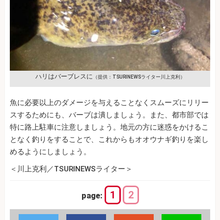
ハリはバーブレスに
（提供：TSURINEWSライター川上克利）
魚に必要以上のダメージを与えることなくスムーズにリリー
スするためにも、バーブは潰しましょう。また、都市部では
特に路上駐車に注意しましょう。地元の方に迷惑をかけるこ
となく釣りをすることで、これからもオオウナギ釣りを楽し
めるようにしましょう。
＜川上克利／TSURINEWSライター＞
1
2
page: