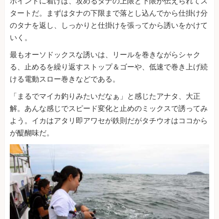
ポイントに着けば、攻めるタナの上限と下限が伝えられてス
タートだ。まずはタナの下限まで落とし込んでから仕掛け分
のタナを返し、しっかりと仕掛けを張ってから誘いをかけて
いく。
最もオーソドックスな誘いは、リールを巻きながらシャク
る、止めるを繰り返すストップ＆ゴーや、低速で巻き上げ続
ける電動スロー巻きなどである。
「まるでマイカ釣りみたいだなぁ」と感じたアナタ、大正
解。あんな感じでスピード変化と止めのミックスで誘ってみ
よう。イカはアタリ即アワセが鉄則だがタチウオはココから
が醍醐味だ。