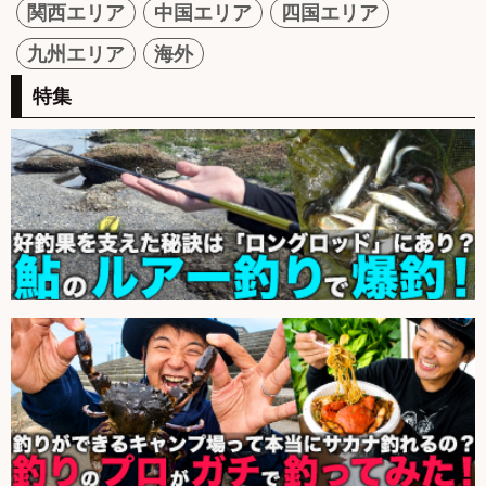
関西エリア
中国エリア
四国エリア
九州エリア
海外
特集