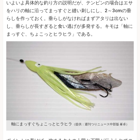
いよいよ具体的な釣り方の説明だが、テンビンの場合はエサ
をハリの軸に沿ってまっすぐと縫い刺しにし、2～3cmの垂
らしを作っておく。垂らしがなければまずアタリは出ない
し、垂らしが長すぎると食い逃げが多発する。キモは「軸に
まっすぐ、ちょこっとヒラヒラ」である。
軸にまっすぐちょこっとヒラヒラ
（提供：週刊つりニュース中部版 峯卓）