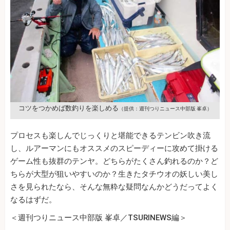
コツをつかめば数釣りを楽しめる
（提供：週刊つりニュース中部版 峯卓）
プロセスも楽しんでじっくりと堪能できるテンビン吹き流
し、ルアーマンにもオススメのスピーディーに攻めて掛ける
ゲーム性も抜群のテンヤ。どちらがたくさん釣れるのか？ど
ちらが大型が狙いやすいのか？生きたタチウオの妖しい美し
さを見られたなら、そんな無粋な疑問なんかどうだってよく
なるはずだ。
＜週刊つりニュース中部版 峯卓／TSURINEWS編＞