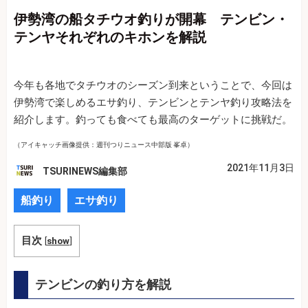
伊勢湾の船タチウオ釣りが開幕 テンビン・
テンヤそれぞれのキホンを解説
今年も各地でタチウオのシーズン到来ということで、今回は
伊勢湾で楽しめるエサ釣り、テンビンとテンヤ釣り攻略法を
紹介します。釣っても食べても最高のターゲットに挑戦だ。
（アイキャッチ画像提供：週刊つりニュース中部版 峯卓）
2021年11月3日
TSURINEWS編集部
船釣り
エサ釣り
目次
[
show
]
テンビンの釣り方を解説