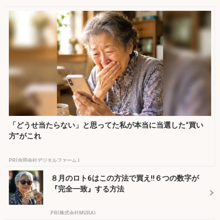
「どうせ当たらない」と思ってた私が本当に当選した“買い
方”がこれ
PR(合同会社デジタルファーム )
８月のロト6はこの方法で買え!!６つの数字が
『完全一致』する方法
PR(株式会社MURA)