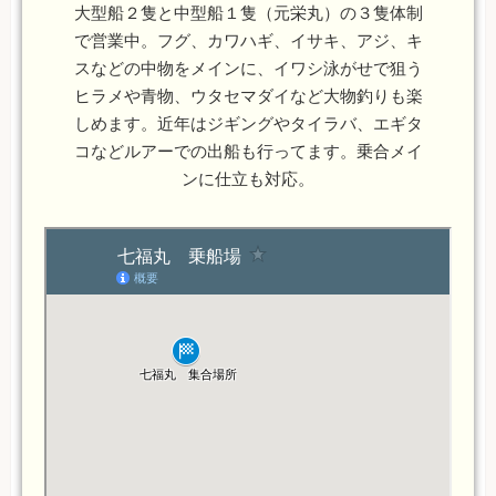
大型船２隻と中型船１隻（元栄丸）の３隻体制
で営業中。フグ、カワハギ、イサキ、アジ、キ
スなどの中物をメインに、イワシ泳がせで狙う
ヒラメや青物、ウタセマダイなど大物釣りも楽
しめます。近年はジギングやタイラバ、エギタ
コなどルアーでの出船も行ってます。乗合メイ
ンに仕立も対応。