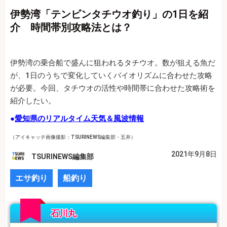
伊勢湾「テンビンタチウオ釣り」の1日を紹
介 時間帯別攻略法とは？
伊勢湾の乗合船で盛んに狙われるタチウオ。数が狙える魚だ
が、1日のうちで変化していくバイオリズムに合わせた攻略
が必要。今回、タチウオの活性や時間帯に合わせた攻略術を
紹介したい。
●
愛知県のリアルタイム天気＆風波情報
（アイキャッチ画像撮影：TSURINEWS編集部・五井）
2021年9月8日
TSURINEWS編集部
エサ釣り
船釣り
石川丸