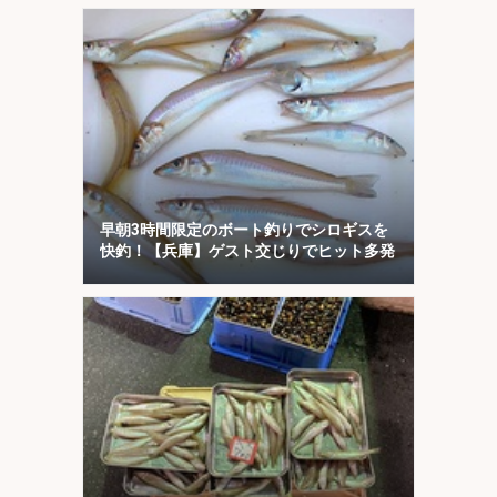
早朝3時間限定のボート釣りでシロギスを
快釣！【兵庫】ゲスト交じりでヒット多発