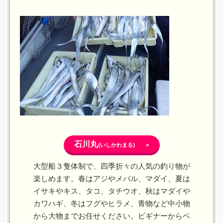
石川丸
(いしかわまる) >
大型船３隻体制で、四季折々の人気の釣り物が
楽しめます。春はアジやメバル、マダイ、夏は
イサキやキス、タコ、タチウオ、秋はマダイや
カワハギ、冬はフグやヒラメ、青物など中小物
から大物までお任せください。ビギナーからベ