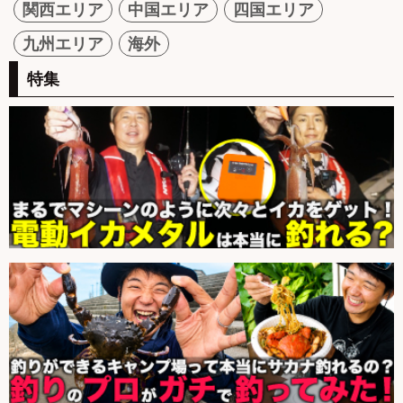
関西エリア
中国エリア
四国エリア
九州エリア
海外
特集