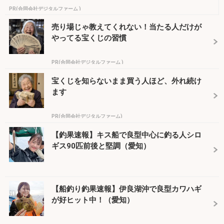
PR(合同会社デジタルファーム )
売り場じゃ教えてくれない！当たる人だけが
やってる宝くじの習慣
PR(合同会社デジタルファーム )
宝くじを知らないまま買う人ほど、外れ続け
ます
PR(合同会社デジタルファーム)
【釣果速報】キス船で良型中心に釣る人シロ
ギス90匹前後と堅調（愛知）
【船釣り釣果速報】伊良湖沖で良型カワハギ
が好ヒット中！（愛知）