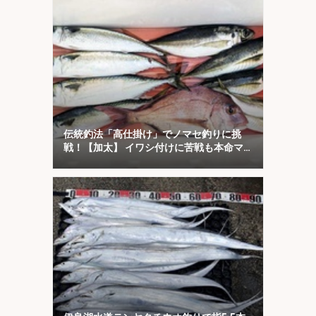
伝統釣法「高仕掛け」でノマセ釣りに挑
戦！【加太】 イワシ付けに苦戦も本命マ
ダイをキャッチ！