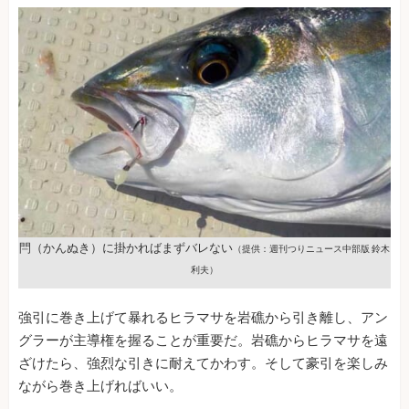
閂（かんぬき）に掛かればまずバレない
（提供：週刊つりニュース中部版 鈴木
利夫）
強引に巻き上げて暴れるヒラマサを岩礁から引き離し、アン
グラーが主導権を握ることが重要だ。岩礁からヒラマサを遠
ざけたら、強烈な引きに耐えてかわす。そして豪引を楽しみ
ながら巻き上げればいい。