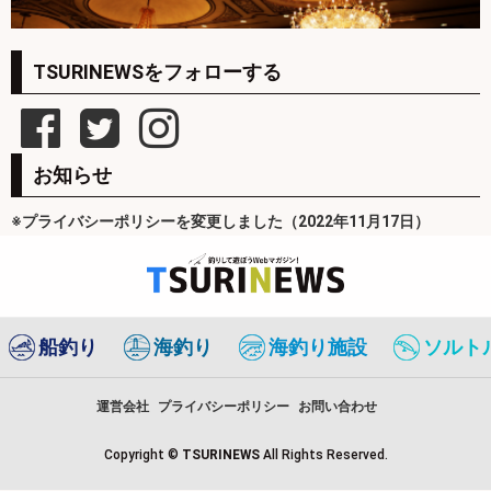
TSURINEWSをフォローする
お知らせ
※プライバシーポリシーを変更しました（2022年11月17日）
船釣り
海釣り
海釣り施設
ソルト
運営会社
プライバシーポリシー
お問い合わせ
Copyright ©
TSURINEWS
All Rights Reserved.