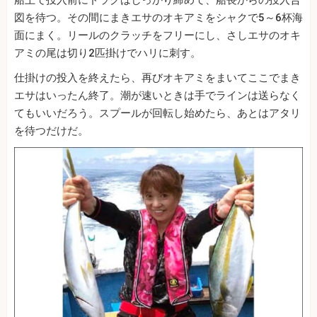
図を待つ。その間にまきエサのオキアミをシャクで5～6杯海
面にまく。リールのクラッチをフリーにし、さしエサのオキ
アミの尾は切り2匹掛けでハリに刺す。
仕掛けの投入を終えたら、再びオキアミをまいてここでまき
エサはいったん終了。潮が速いときは手でラインは送らなく
てもいいだろう。スプールが回転し始めたら、あとはアタリ
を待つだけだ。