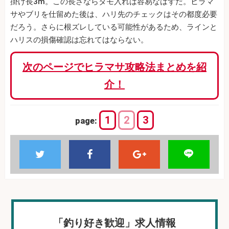
掛け長3m。この長さならタモ入れは容易なはずだ。ヒラマ
サやブリを仕留めた後は、ハリ先のチェックはその都度必要
だろう。さらに根ズレしている可能性があるため、ラインと
ハリスの損傷確認は忘れてはならない。
次のページでヒラマサ攻略法まとめを紹
介！
1
2
3
page:
「釣り好き歓迎」求人情報