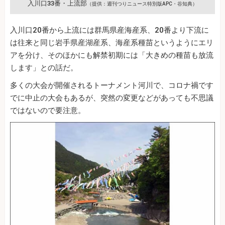
入川口33番・上流部
（提供：週刊つりニュース特別版APC・谷知典）
入川口20番から上流には群馬県産海産系、20番より下流に
は往来と同じ岩手県産湖産系、海産系種苗というようにエリ
アを分け、そのほかにも解禁初期には「大きめの種苗も放流
します」との話だ。
多くの大会が開催されるトーナメント河川で、コロナ禍です
でに中止の大会もあるが、突然の変更などがあっても不思議
ではないので要注意。