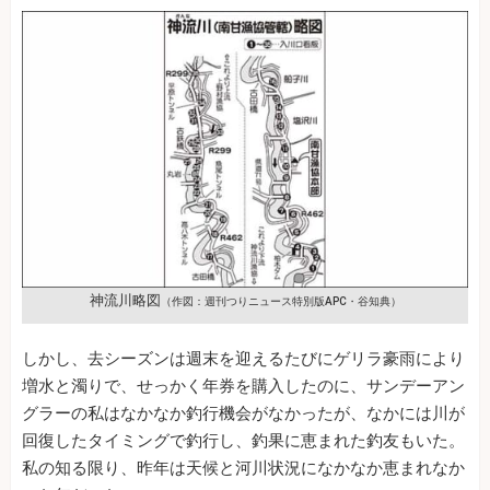
神流川略図
（作図：週刊つりニュース特別版APC・谷知典）
しかし、去シーズンは週末を迎えるたびにゲリラ豪雨により
増水と濁りで、せっかく年券を購入したのに、サンデーアン
グラーの私はなかなか釣行機会がなかったが、なかには川が
回復したタイミングで釣行し、釣果に恵まれた釣友もいた。
私の知る限り、昨年は天候と河川状況になかなか恵まれなか