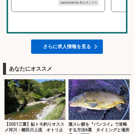
sponsored by 求人ボックス
さらに求人情報を見る
あなたにオススメ
【2021三重】鮎トモ釣りオスス
激スレ鯉を『パンコイ』で攻略
メ河川：櫛田川上流 オトリ止
する方法6選 タイミングと場所