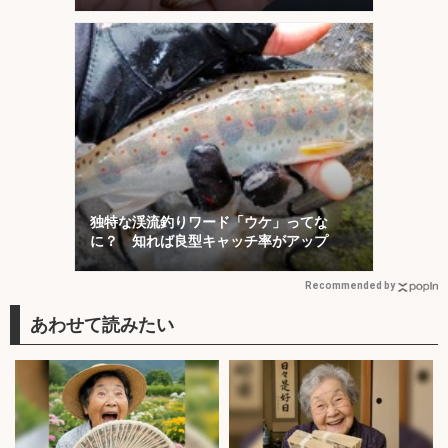
独特な渓流釣りワード「ウケ」ってな
に？ 知れば良型キャッチ率がアップ
Recommended by