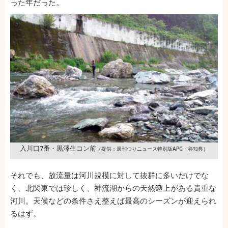
った年だった。
入川口7番・黒澤生コン前
（提供：週刊つりニュース特別版APC・谷知典）
それでも、放流量は河川規模に対して抜群に多いだけでな
く、北関東では珍しく、神流湖からの天然遡上がある貴重な
河川。天候などの条件さえ整えば最高のシーズンが迎えられ
るはず。