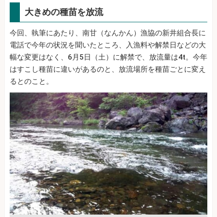
大きめの種苗を放流
今回、執筆にあたり、南甘（なんかん）漁協の新井組合長に
電話で今年の状況を聞いたところ、入漁料や解禁日などの大
幅な変更はなく、6月5日（土）に解禁で、放流量は4t。今年
はすこし種苗に違いがあるのと、放流場所を種苗ごとに変え
るとのこと。