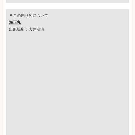
▼この釣り船について
海正丸
出船場所：大井漁港