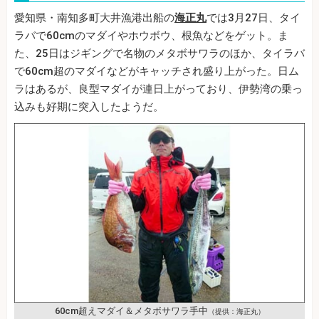
愛知県・南知多町大井漁港出船の
海正丸
では3月27日、タイ
ラバで60cmのマダイやホウボウ、根魚などをゲット。ま
た、25日はジギングで名物のメタボサワラのほか、タイラバ
で60cm超のマダイなどがキャッチされ盛り上がった。日ム
ラはあるが、良型マダイが連日上がっており、伊勢湾の乗っ
込みも好期に突入したようだ。
60cm超えマダイ＆メタボサワラ手中
（提供：海正丸）