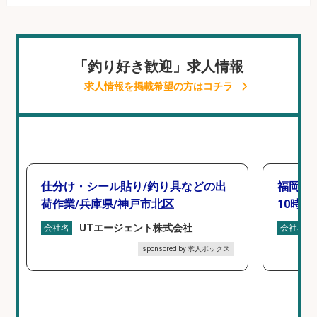
「釣り好き歓迎」求人情報
求人情報を掲載希望の方はコチラ
仕分け・シール貼り/釣り具などの出
福岡「
荷作業/兵庫県/神戸市北区
10時間
UTエージェント株式会社
会社名
会社名
sponsored by 求人ボックス