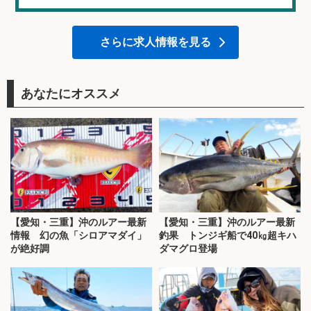
さらに求人情報を見る
あなたにオススメ
【愛知・三重】沖のルアー最新
【愛知・三重】沖のルアー最新
情報 幻の魚「シロアマダイ」
釣果 トンジギ船で40㎏超キハ
が絶好調
ダマグロ登場