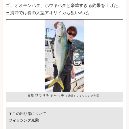
ゴ、オオモンハタ、ホウキハタと豪華すぎる釣果を上げた。
三浦沖では春の大型アオリイカも狙いめだ。
良型ワラサをキャッチ
（提供：フィッシング光栄）
▼この釣り船について
フィッシング光栄