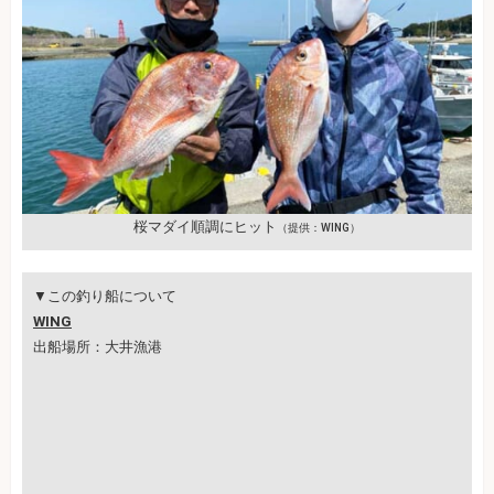
桜マダイ順調にヒット
（提供：WING）
▼この釣り船について
WING
出船場所：大井漁港