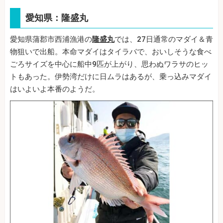
愛知県：隆盛丸
愛知県蒲郡市西浦漁港の
隆盛丸
では、27日通常のマダイ＆青
物狙いで出船。本命マダイはタイラバで、おいしそうな食べ
ごろサイズを中心に船中9匹が上がり、思わぬワラサのヒッ
トもあった。伊勢湾だけに日ムラはあるが、乗っ込みマダイ
はいよいよ本番のようだ。