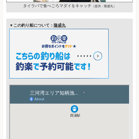
タイラバで食べごろマダイをキャッチ
（提供：隆盛丸）
▼この釣り船について：
隆盛丸