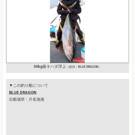
50kg級キハダ浮上
（提供：BLUE DRAGON）
▼この釣り船について
BLUE DRAGON
出船場所：片名漁港