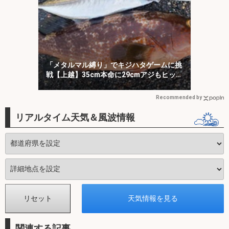
「メタルマル縛り」でキジハタゲームに挑
戦【上越】35cm本命に29cmアジもヒッ
ト！
Recommended by
リアルタイム天気＆風波情報
関連する記事