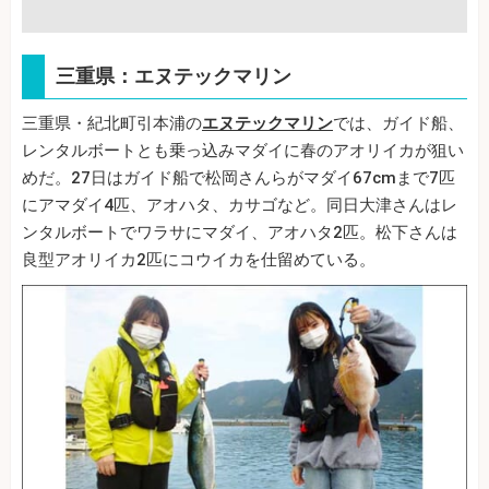
三重県：エヌテックマリン
三重県・紀北町引本浦の
エヌテックマリン
では、ガイド船、
レンタルボートとも乗っ込みマダイに春のアオリイカが狙い
めだ。27日はガイド船で松岡さんらがマダイ67cmまで7匹
にアマダイ4匹、アオハタ、カサゴなど。同日大津さんはレ
ンタルボートでワラサにマダイ、アオハタ2匹。松下さんは
良型アオリイカ2匹にコウイカを仕留めている。