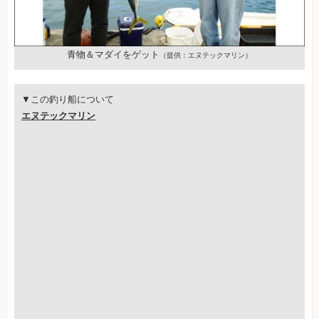
青物＆マダイをゲット
（提供：エヌテックマリン）
▼この釣り船について
エヌテックマリン