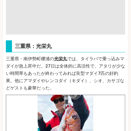
三重県：光栄丸
三重県・南伊勢町礫浦の
光栄丸
では、タイラバで乗っ込みマ
ダイが急上昇中だ。27日は全体的に高活性で、アタリが少な
い時間帯もあったが終わってみれば良型マダイ7匹の好釣
果。他にアマダイやレンコダイ（キダイ）、シオ、カサゴな
どゲストも豪華だった。