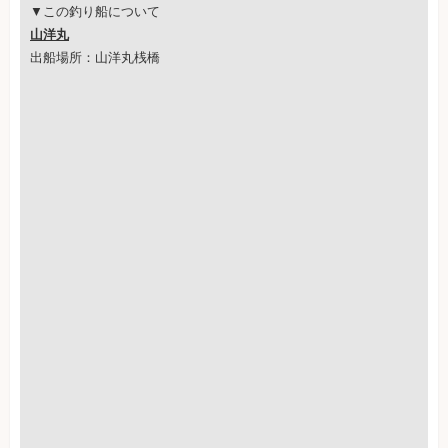
▼この釣り船について
山洋丸
出船場所：山洋丸桟橋