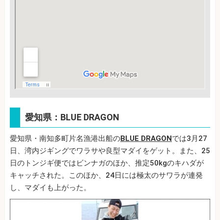
愛知県：BLUE DRAGON
愛知県・南知多町片名漁港出船の
BLUE DRAGON
では3月27
日、湾内ジギングでワラサや良型マダイをゲット。また、25
日のトンジギ便ではビンナガのほか、推定50kgのキハダが
キャッチされた。このほか、24日には極太のサワラが連発
し、マダイも上がった。