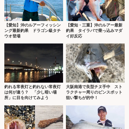
【愛知】沖のルアーフィッシン
【愛知・三重】沖のルアー最新
ング最新釣果 ドラゴン級タチ
釣果 タイラバで乗っ込みマダ
ウオ登場
イ好反応
釣れる常夜灯と釣れない常夜灯
大阪南港で良型チヌ手中 スト
は何が違う？ 「少し暗い場
ラクチャー周りのピンスポット
所」に目を向けてみよう
狙い撃ちが的中！