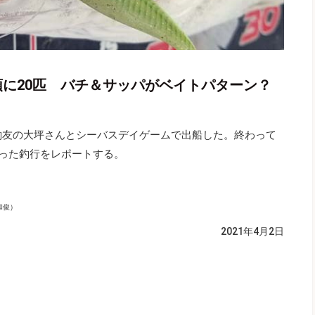
頭に20匹 バチ＆サッパがベイトパターン？
釣友の大坪さんとシーバスデイゲームで出船した。終わって
なった釣行をレポートする。
和俊）
2021年4月2日