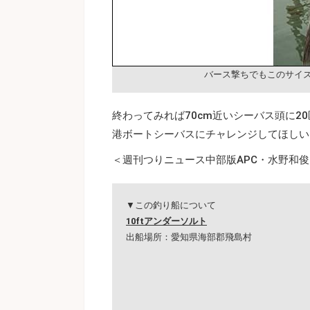
バース撃ちでもこのサイ
終わってみれば70cm近いシーバス頭に
港ボートシーバスにチャレンジしてほしい
＜週刊つりニュース中部版APC・水野和俊／T
▼この釣り船について
10ftアンダーソルト
出船場所：愛知県海部郡飛島村