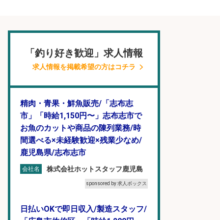
「釣り好き歓迎」求人情報
求人情報を掲載希望の方はコチラ
精肉・青果・鮮魚販売/「志布志
市」「時給1,150円〜」志布志市で
お魚のカットや商品の陳列業務/時
間選べる×未経験歓迎×残業少なめ/
鹿児島県/志布志市
株式会社ホットスタッフ鹿児島
会社名
sponsored by 求人ボックス
日払いOKで即日収入/製造スタッフ/