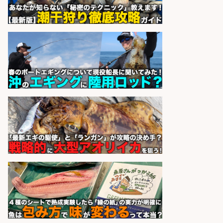
会社名
sponsored by 求人ボックス
さらに求人情報を見る