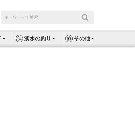
検
検
索:
索
イ
淡水の釣り
その他