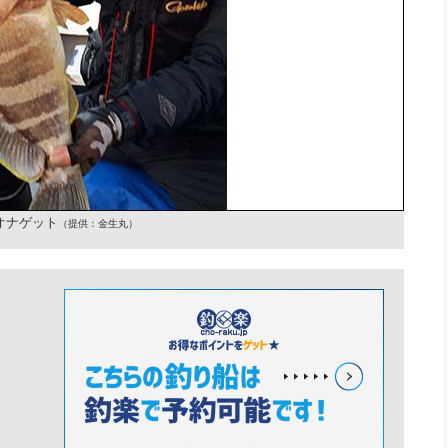
オナゲット
（提供：金生丸）