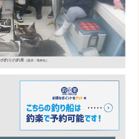
ボ釣りの釣果
（提供：海神丸）