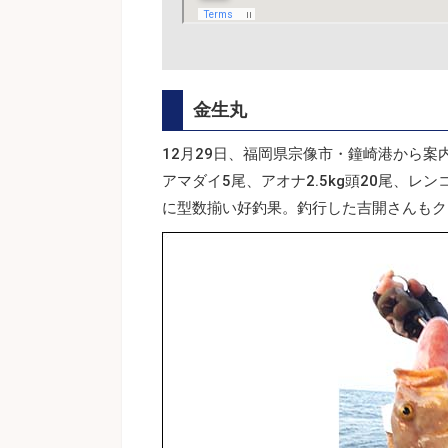
金生丸
12月29日、福岡県宗像市・鐘崎港から案
アマダイ5尾、アオナ2.5kg頭20尾、レン
に型数揃い好釣果。釣行した吉開さんもク