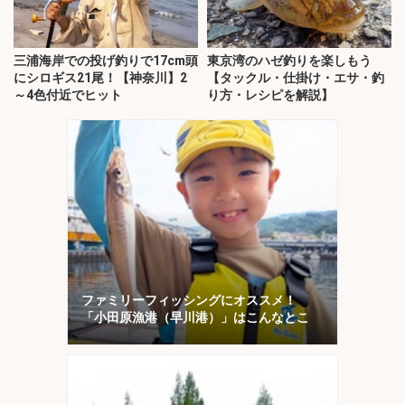
三浦海岸での投げ釣りで17cm頭
東京湾のハゼ釣りを楽しもう
にシロギス21尾！【神奈川】2
【タックル・仕掛け・エサ・釣
～4色付近でヒット
り方・レシピを解説】
ファミリーフィッシングにオススメ！
「小田原漁港（早川港）」はこんなとこ