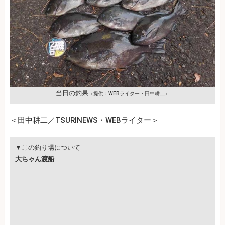
当日の釣果
（提供：WEBライター・田中耕二）
＜田中耕二／TSURINEWS・WEBライター＞
▼この釣り場について
大ちゃん渡船