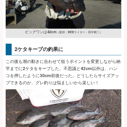
ビッグワンは42cm
（提供：WEBライター・田中耕二）
2ケタキープの釣果に
この後も潮の動きに合わせて狙うポイントを変更しながら納
竿までに2ケタをキープした。不思議と42cm以外は、ハン
コを押したように30cm前後だった。どうしたらサイズアッ
プできるのか、グレ釣りは悩ましいから楽しい！