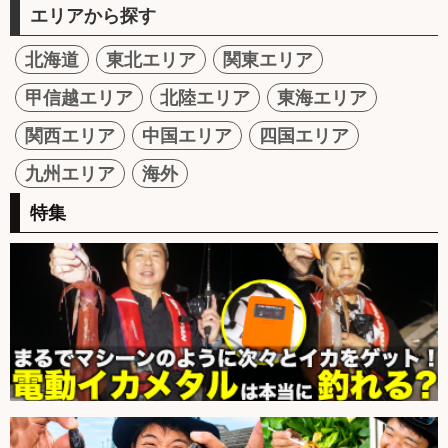
エリアから探す
北海道
東北エリア
関東エリア
甲信越エリア
北陸エリア
東海エリア
関西エリア
中国エリア
四国エリア
九州エリア
海外
特集