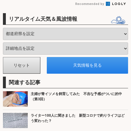
Recommended by
リアルタイム天気＆風波情報
関連する記事
主婦が青イソメを飼育してみた 不吉な予感がついに的中
（第3回）
ライター100人に聞きました 新型コロナで釣りライフはど
う変わった？