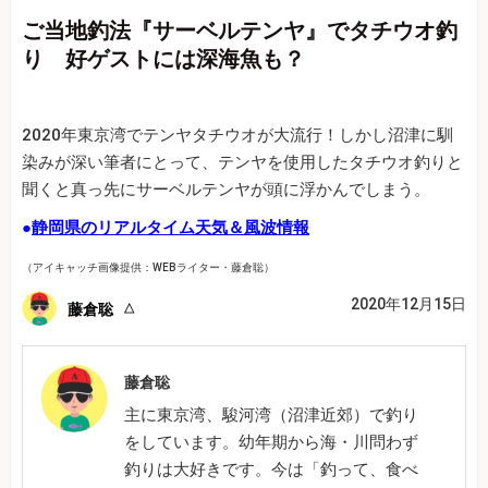
ご当地釣法『サーベルテンヤ』でタチウオ釣
り 好ゲストには深海魚も？
2020年東京湾でテンヤタチウオが大流行！しかし沼津に馴
染みが深い筆者にとって、テンヤを使用したタチウオ釣りと
聞くと真っ先にサーベルテンヤが頭に浮かんでしまう。
●
静岡県のリアルタイム天気＆風波情報
（アイキャッチ画像提供：WEBライター・藤倉聡）
2020年12月15日
藤倉聡
藤倉聡
主に東京湾、駿河湾（沼津近郊）で釣り
をしています。幼年期から海・川問わず
釣りは大好きです。今は「釣って、食べ