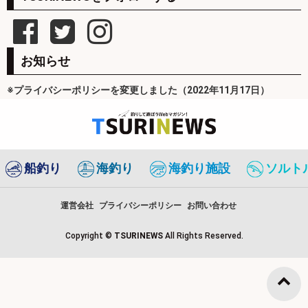
お知らせ
※プライバシーポリシーを変更しました（2022年11月17日）
船釣り
海釣り
海釣り施設
ソルト
運営会社
プライバシーポリシー
お問い合わせ
Copyright ©
TSURINEWS
All Rights Reserved.