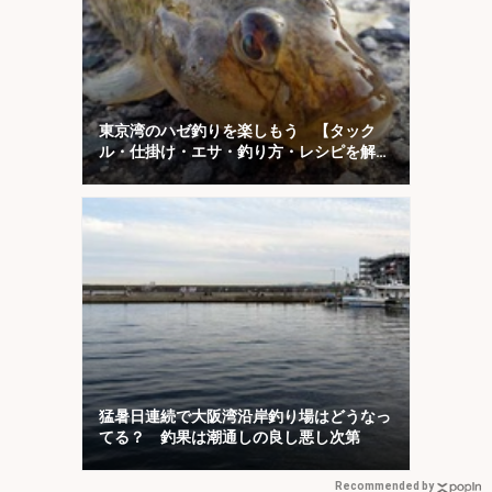
東京湾のハゼ釣りを楽しもう 【タック
ル・仕掛け・エサ・釣り方・レシピを解
説】
猛暑日連続で大阪湾沿岸釣り場はどうなっ
てる？ 釣果は潮通しの良し悪し次第
Recommended by