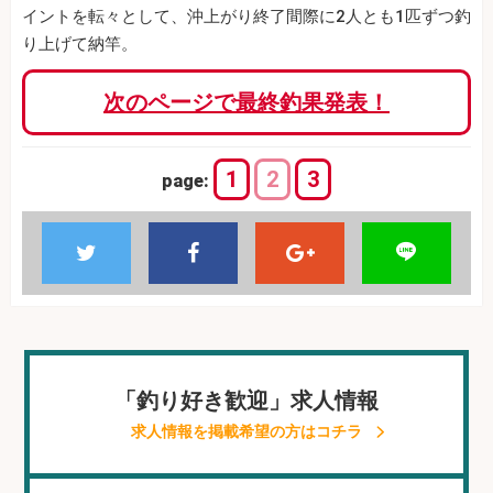
イントを転々として、沖上がり終了間際に2人とも1匹ずつ釣
り上げて納竿。
次のページで最終釣果発表！
1
2
3
page:
「釣り好き歓迎」求人情報
求人情報を掲載希望の方はコチラ