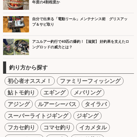
年度の4割程度か
自分で出来る「電動リール」メンテナンス術 グリスアッ
プ＆サビ取り
アユルアー釣行で40匹の爆釣！【滋賀】 好釣果を支えたロ
ングロッドの威力とは？
釣り方から探す
初心者オススメ！
ファミリーフィッシング
鮎トモ釣り
エギング
メバリング
アジング
ルアーシーバス
タイラバ
スーパーライトジギング
ジギング
フカセ釣り
コマセ釣り
イカメタル