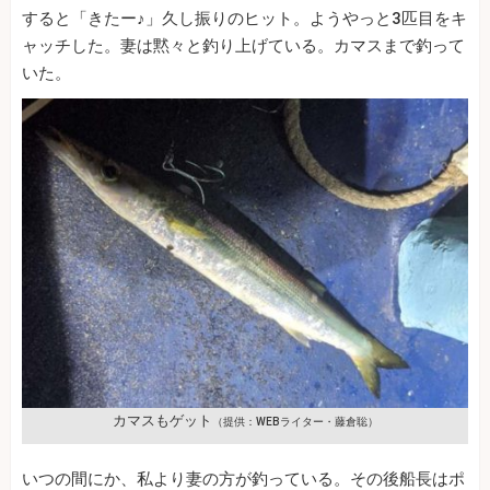
すると「きたー♪」久し振りのヒット。ようやっと3匹目をキ
ャッチした。妻は黙々と釣り上げている。カマスまで釣って
いた。
カマスもゲット
（提供：WEBライター・藤倉聡）
いつの間にか、私より妻の方が釣っている。その後船長はポ