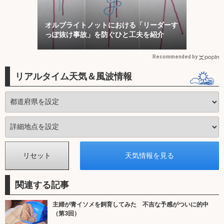
オルブライトノットにおける「リーダーす
っぽ抜け事故」を防ぐひと工夫を紹介
Recommended by
リアルタイム天気＆風波情報
関連する記事
主婦が青イソメを飼育してみた 不吉な予感がついに的中
（第3回）