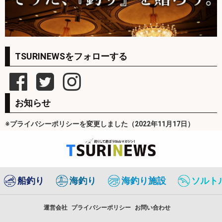
TSURINEWSをフォローする
お知らせ
※プライバシーポリシーを変更しました（2022年11月17日）
船釣り
海釣り
海釣り施設
ソルト
運営会社
プライバシーポリシー
お問い合わせ