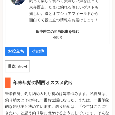
釣って楽しく食べて美味しい魚を狙って
東奔西走。たまに釣れる珍しいゲストも
嬉しい。磯とオフショアフィールドから
面白くて役に立つ情報をお届けします！
田中耕二の担当記事を読む
×
閉じる
お役立ち
その他
目次
[
show
]
年末年始の関西オススメ釣り
筆者自身、釣り納め＆釣り初めは毎年悩みます。私自身は、
釣り納めはその年に一番お世話になった、または、一番印象
的な釣り場と決めています。釣り始めは、「今年はここに行
きたい」と思う釣り場に出かけるようにしています。そんな