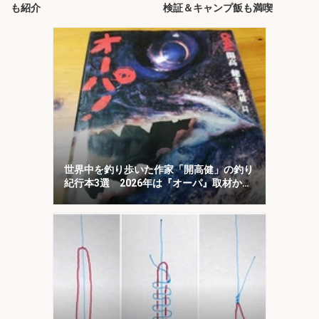
も紹介
検証＆キャンプ飯も満喫
世界中を釣り歩いた作家「開高健」の釣り
紀行本3選 2026年は『オーパ』取材から
50周年