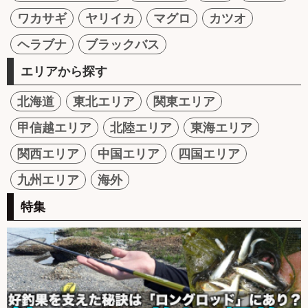
ワカサギ
ヤリイカ
マグロ
カツオ
ヘラブナ
ブラックバス
エリアから探す
北海道
東北エリア
関東エリア
甲信越エリア
北陸エリア
東海エリア
関西エリア
中国エリア
四国エリア
九州エリア
海外
特集