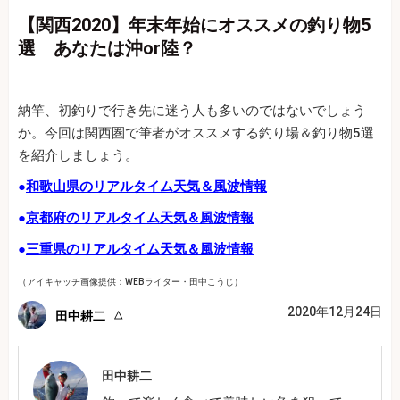
【関西2020】年末年始にオススメの釣り物5
選 あなたは沖or陸？
納竿、初釣りで行き先に迷う人も多いのではないでしょう
か。今回は関西圏で筆者がオススメする釣り場＆釣り物5選
を紹介しましょう。
●
和歌山県のリアルタイム天気＆風波情報
●
京都府のリアルタイム天気＆風波情報
●
三重県のリアルタイム天気＆風波情報
（アイキャッチ画像提供：WEBライター・田中こうじ）
2020年12月24日
田中耕二
田中耕二