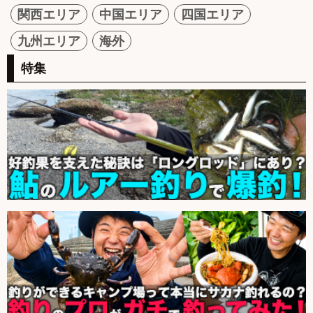
関西エリア
中国エリア
四国エリア
九州エリア
海外
特集