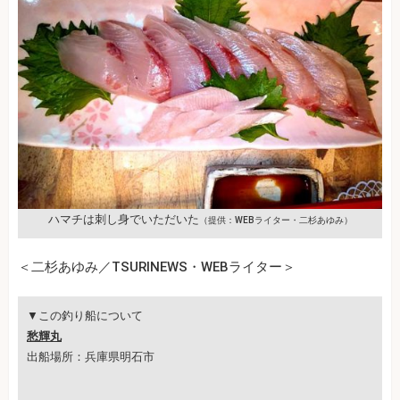
ハマチは刺し身でいただいた
（提供：WEBライター・二杉あゆみ）
＜二杉あゆみ／TSURINEWS・WEBライター＞
▼この釣り船について
愁輝丸
出船場所：兵庫県明石市