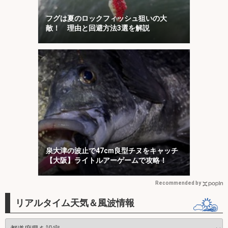
フグは夏のロックフィッシュ狙いの大
敵！ 理由と回避方法3選を解説
泉大津の波止で47cm良型チヌをキャッチ
【大阪】ライトルアーゲームで攻略！
Recommended by
リアルタイム天気＆風波情報