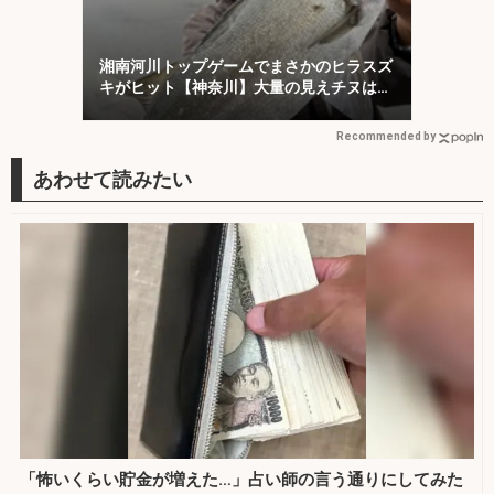
湘南河川トップゲームでまさかのヒラスズ
キがヒット【神奈川】大量の見えチヌは意
外と難敵？
Recommended by
「怖いくらい貯金が増えた…」占い師の言う通りにしてみた