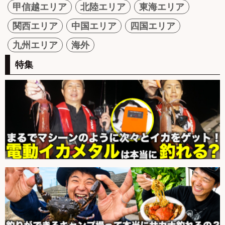
甲信越エリア
北陸エリア
東海エリア
関西エリア
中国エリア
四国エリア
九州エリア
海外
特集