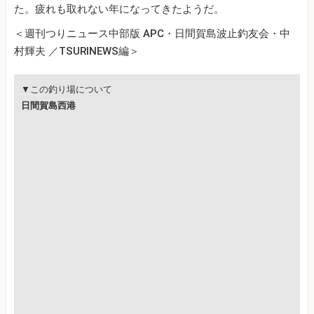
た。疲れも取れない年になってきたようだ。
＜週刊つりニュース中部版 APC・日間賀島波止釣友会・中
村輝夫 ／TSURINEWS編＞
▼この釣り場について
日間賀島西港