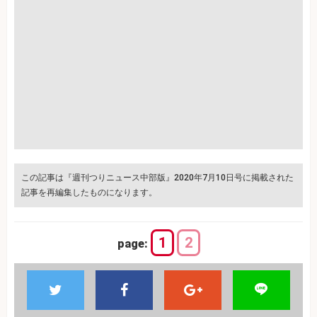
この記事は『週刊つりニュース中部版』2020年7月10日号に掲載された
記事を再編集したものになります。
1
2
page: