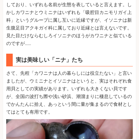
しており、いずれも名前が生態を表していると言えます。し
かしカワニナとウミニナはいずれも「吸腔目カニモリガイ上
科」というグループに属し互いに近縁ですが、イソニナは新
生腹足目アクキガイ科に属しており近縁とは言えないです。
見た目だけならむしろイソニナのほうがカワニナと似ている
のですが……
実は美味しい「ニナ」たち
さて、先程「カワニナは人の暮らしには役立たない」と言い
ましたが、ウミニナとイソニナはというと、実はそれぞれ食
用貝としての実績があります。いずれも大きくない貝です
が、全国の波打ち際や浅い砂浜、潮溜まりに棲息しているの
でかんたんに拾え、あっという間に量が集まるので食材とし
てはとても有用です。