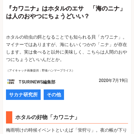
『カワニナ』はホタルのエサ 「海のニナ」
は人のおやつにちょうどいい？
ホタルの幼虫の餌となることでも知られる貝「カワニナ」。
マイナーではありますが、海にもいくつかの「ニナ」が存在
します。実は食べると以外に美味しく、こちらは人間のおや
つにちょうどいいんだとか。
（アイキャッチ画像提供：野食ハンマープライス）
2020年7月19日
TSURINEWS編集部
サカナ研究所
その他
ホタルの好物「カワニナ」
梅雨明けの時候イベントといえば「蛍狩り」。夜の帳が下り