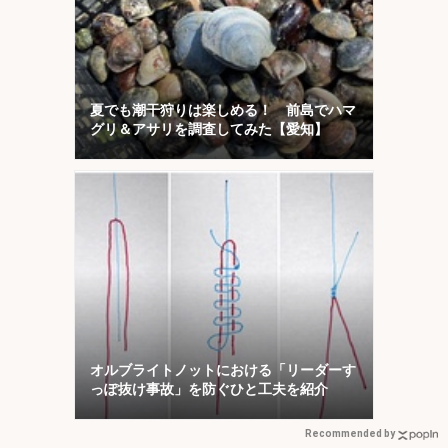
夏でも潮干狩りは楽しめる！ 前島でハマ
グリ＆アサリを調査してみた【愛知】
オルブライトノットにおける「リーダーす
っぽ抜け事故」を防ぐひと工夫を紹介
Recommended by