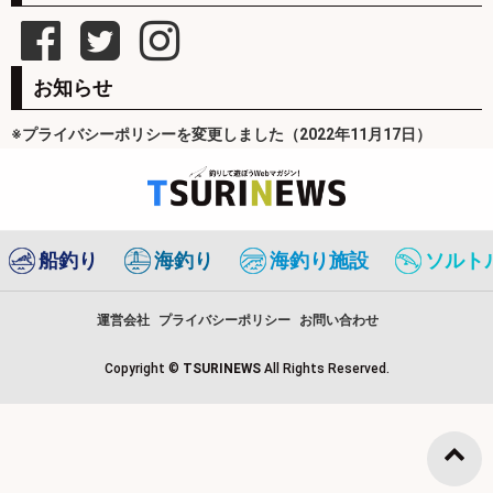
お知らせ
※プライバシーポリシーを変更しました（2022年11月17日）
船釣り
海釣り
海釣り施設
ソルト
運営会社
プライバシーポリシー
お問い合わせ
Copyright ©
TSURINEWS
All Rights Reserved.