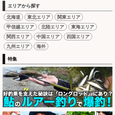
エリアから探す
北海道
東北エリア
関東エリア
甲信越エリア
北陸エリア
東海エリア
関西エリア
中国エリア
四国エリア
九州エリア
海外
特集