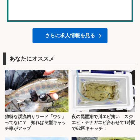
さらに求人情報を見る
あなたにオススメ
独特な渓流釣りワード「ウケ」
夜の琵琶湖で川エビ掬い スジ
ってなに？ 知れば良型キャッ
エビ・テナガエビ合わせて1時間
チ率がアップ
で62匹キャッチ！