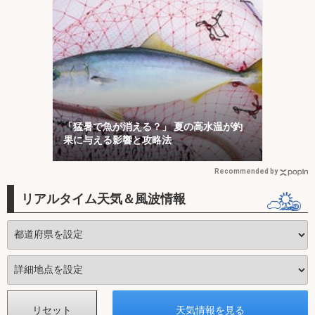
「猛暑で魚が消える？」 夏の高水温が釣
果に与える影響と攻略法
Recommended by
リアルタイム天気＆風波情報