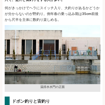
何がきっかけでヘラにスイッチ入り、大釣りがあるかどうか
が分からないのが野釣り。例年春の乗っ込み期は35cm前後
から尺半を主体に数釣り楽しめる。
温排水水門の正面
ドボン釣りと宙釣り