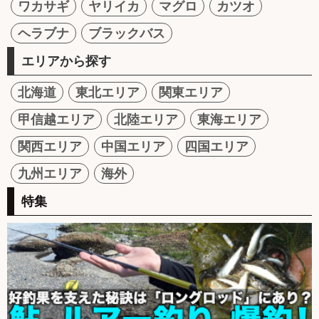
ワカサギ
ヤリイカ
マグロ
カツオ
ヘラブナ
ブラックバス
エリアから探す
北海道
東北エリア
関東エリア
甲信越エリア
北陸エリア
東海エリア
関西エリア
中国エリア
四国エリア
九州エリア
海外
特集