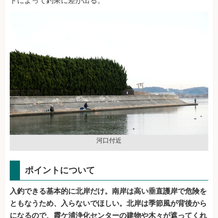
トによって釣果に差が出る。
河口付近
ポイントについて
入釣できる基本的に北岸だけ。南岸は高い垂直護岸で危険を
ともなうため、入らないでほしい。北岸は季節風が背後から
になるので、霞ケ浦浄化センターの建物や木々が遮ってくれ