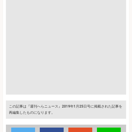
この記事は『週刊へらニュース』2019年1月25日号に掲載された記事を
再編集したものになります。