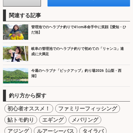
関連する記事
管理池でのヘラブナ釣りで41cm本命手中に笑顔【愛知・ひ
だ池】
岐阜の管理池でのヘラブナ釣りで初めての「リャンコ」達
成に大満足
今週のヘラブナ「ピックアップ」釣り場2026【山梨・西
湖】
釣り方から探す
初心者オススメ！
ファミリーフィッシング
鮎トモ釣り
エギング
メバリング
アジング
ルアーシーバス
タイラバ