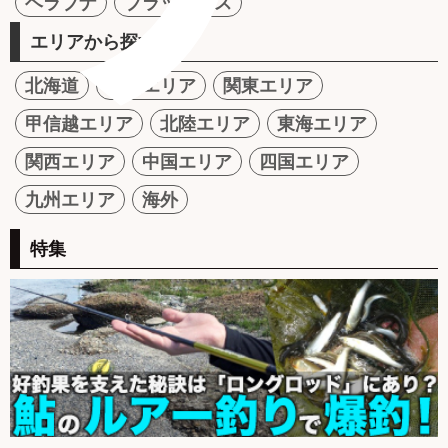
ヘラブナ
ブラックバス
エリアから探す
北海道
東北エリア
関東エリア
甲信越エリア
北陸エリア
東海エリア
関西エリア
中国エリア
四国エリア
九州エリア
海外
特集