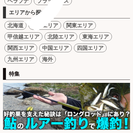
ヘラブナ
ブラックバス
エリアから探す
北海道
東北エリア
関東エリア
甲信越エリア
北陸エリア
東海エリア
関西エリア
中国エリア
四国エリア
九州エリア
海外
特集