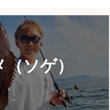
メ（ソゲ）