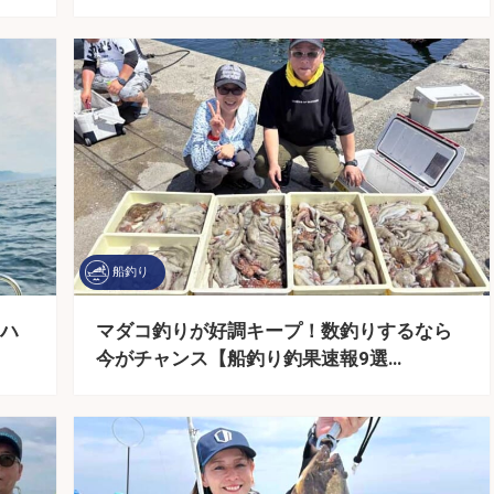
船釣り
ハ
マダコ釣りが好調キープ！数釣りするなら
今がチャンス【船釣り釣果速報9選…