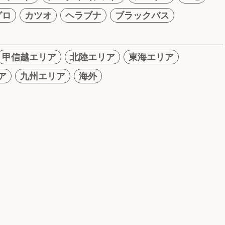
グロ
カツオ
ヘラブナ
ブラックバス
甲信越エリア
北陸エリア
東海エリア
ア
九州エリア
海外