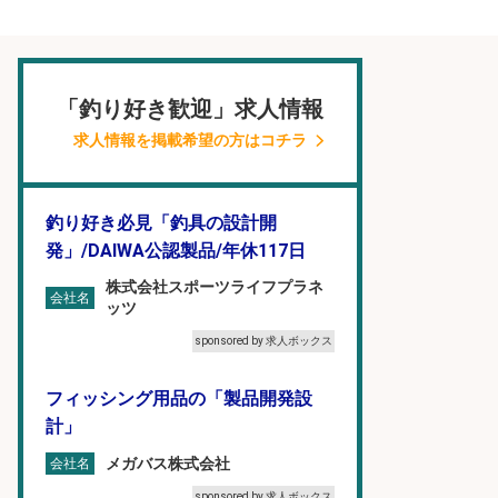
「釣り好き歓迎」求人情報
求人情報を掲載希望の方はコチラ
釣り好き必見「釣具の設計開
発」/DAIWA公認製品/年休117日
株式会社スポーツライフプラネ
会社名
ッツ
sponsored by 求人ボックス
フィッシング用品の「製品開発設
計」
メガバス株式会社
会社名
sponsored by 求人ボックス