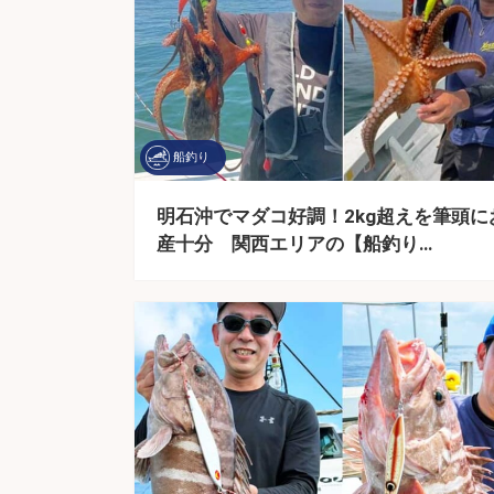
船釣り
明石沖でマダコ好調！2kg超えを筆頭に
産十分 関西エリアの【船釣り…