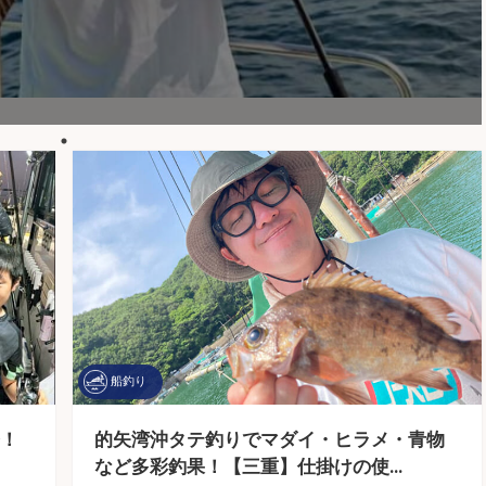
船釣り
！
的矢湾沖タテ釣りでマダイ・ヒラメ・青物
など多彩釣果！【三重】仕掛けの使…